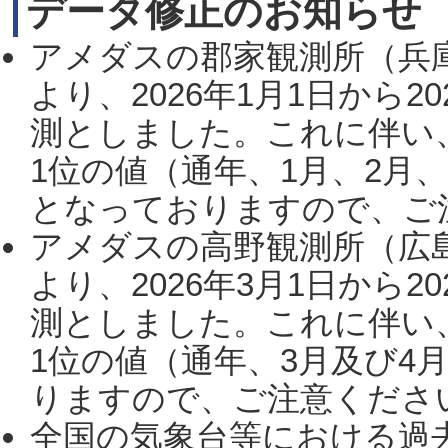
データ修正のお知らせ
アメダスの郡家観測所（兵
より、2026年1月1日から2
測としました。これに伴い
1位の値（通年、1月、2月
となっておりますので、ご注
アメダスの高野観測所（広
より、2026年3月1日から2
測としました。これに伴い
1位の値（通年、3月及び4
りますので、ご注意ください。
全国の気象台等における過