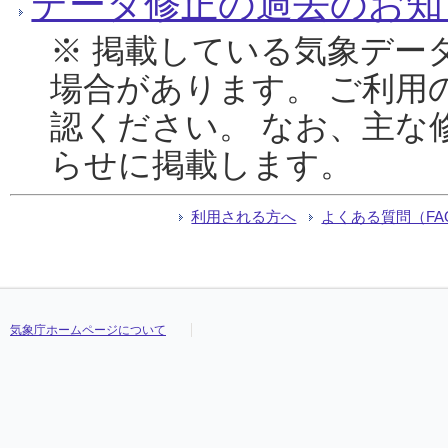
データ修正の過去のお知
※ 掲載している気象デー
場合があります。 ご利用
認ください。 なお、主な
らせに掲載します。
利用される方へ
よくある質問（FA
気象庁ホームページについて