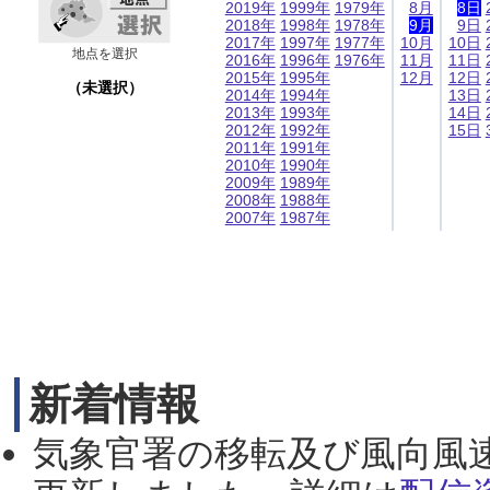
2019年
1999年
1979年
8月
8日
2018年
1998年
1978年
9月
9日
2017年
1997年
1977年
10月
10日
地点を選択
2016年
1996年
1976年
11月
11日
2015年
1995年
12月
12日
（未選択）
2014年
1994年
13日
2013年
1993年
14日
2012年
1992年
15日
2011年
1991年
2010年
1990年
2009年
1989年
2008年
1988年
2007年
1987年
新着情報
気象官署の移転及び風向風