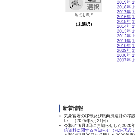
2019年
1
2018年
1
2017年
1
地点を選択
2016年
1
2015年
1
（未選択）
2014年
1
2013年
1
2012年
1
2011年
1
2010年
1
2009年
1
2008年
1
2007年
1
新着情報
気象官署の移転及び風向風速計の移
い。（2025年5月21日）
令和6年6月3日にお知らせした202
信資料に関するお知らせ（PDF形式：1
令和6年3月26日に公開した202