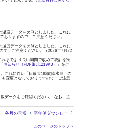
までの湿度データを欠測としました。これに
っておりますので、ご注意ください。
までの湿度データを欠測としました。これに
、ご注意ください。（2026年7月22
これまでより長い期間で改めて統計を実
「
お知らせ（PDF形式:219KB）
」をご
た。これに伴い「日最大1時間降水量」の
」も変更となっておりますので、ご注意
載データをご確認ください。 なお、主
節・各月の天候
平年値ダウンロード
このページのトップへ