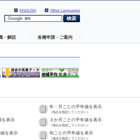
ENGLISH
Other Languages
識・解説
各種申請・ご案内
年・月ごとの平年値を表示
（地点を指定してください）
値を表示
３か月ごとの平年値を表示
（地点を指定してください）
の値を表示
旬ごとの平年値を表示
（地点を指定してください）