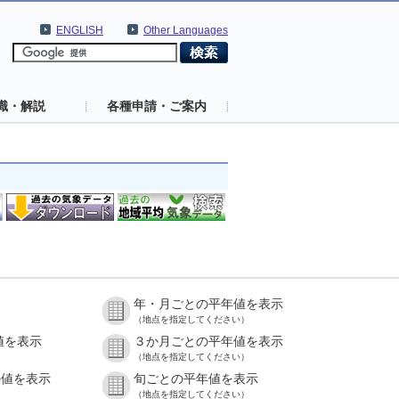
ENGLISH
Other Languages
識・解説
各種申請・ご案内
年・月ごとの平年値を表示
（地点を指定してください）
値を表示
３か月ごとの平年値を表示
（地点を指定してください）
の値を表示
旬ごとの平年値を表示
（地点を指定してください）