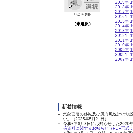
2019年
1
2018年
1
2017年
1
地点を選択
2016年
1
2015年
1
（未選択）
2014年
1
2013年
1
2012年
1
2011年
1
2010年
1
2009年
1
2008年
1
2007年
1
新着情報
気象官署の移転及び風向風速計の移
い。（2025年5月21日）
令和6年6月3日にお知らせした202
信資料に関するお知らせ（PDF形式：1
令和6年3月26日に公開した202