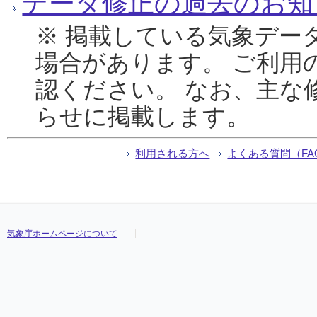
データ修正の過去のお知
※ 掲載している気象デー
場合があります。 ご利用
認ください。 なお、主な
らせに掲載します。
利用される方へ
よくある質問（FA
気象庁ホームページについて