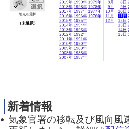
2019年
1999年
1979年
8月
8日
2018年
1998年
1978年
9月
9日
2017年
1997年
1977年
10月
10日
地点を選択
2016年
1996年
1976年
11月
11日
2015年
1995年
12月
12日
（未選択）
2014年
1994年
13日
2013年
1993年
14日
2012年
1992年
15日
2011年
1991年
2010年
1990年
2009年
1989年
2008年
1988年
2007年
1987年
新着情報
気象官署の移転及び風向風