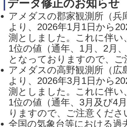
データ修正のお知らせ
アメダスの郡家観測所（兵
より、2026年1月1日から2
測としました。これに伴い
1位の値（通年、1月、2月
となっておりますので、ご注
アメダスの高野観測所（広
より、2026年3月1日から2
測としました。これに伴い
1位の値（通年、3月及び4
りますので、ご注意ください。
全国の気象台等における過