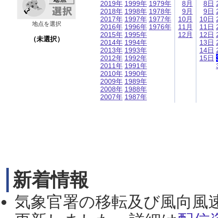
2019年
1999年
1979年
8月
8日
2018年
1998年
1978年
9月
9日
2017年
1997年
1977年
10月
10日
地点を選択
2016年
1996年
1976年
11月
11日
2015年
1995年
12月
12日
（未選択）
2014年
1994年
13日
2013年
1993年
14日
2012年
1992年
15日
2011年
1991年
2010年
1990年
2009年
1989年
2008年
1988年
2007年
1987年
新着情報
気象官署の移転及び風向風