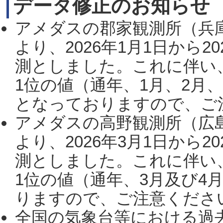
データ修正のお知らせ
アメダスの郡家観測所（兵
より、2026年1月1日から2
測としました。これに伴い
1位の値（通年、1月、2月
となっておりますので、ご注
アメダスの高野観測所（広
より、2026年3月1日から2
測としました。これに伴い
1位の値（通年、3月及び4
りますので、ご注意ください。
全国の気象台等における過