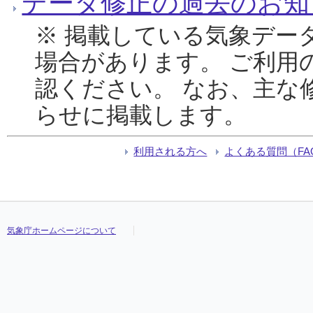
データ修正の過去のお知
※ 掲載している気象デー
場合があります。 ご利用
認ください。 なお、主な
らせに掲載します。
利用される方へ
よくある質問（FA
気象庁ホームページについて