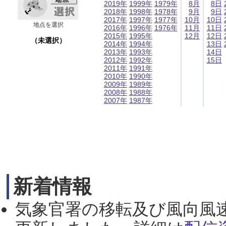
2019年
1999年
1979年
8月
8日
2018年
1998年
1978年
9月
9日
2017年
1997年
1977年
10月
10日
地点を選択
2016年
1996年
1976年
11月
11日
2015年
1995年
12月
12日
（未選択）
2014年
1994年
13日
2013年
1993年
14日
2012年
1992年
15日
2011年
1991年
2010年
1990年
2009年
1989年
2008年
1988年
2007年
1987年
新着情報
気象官署の移転及び風向風