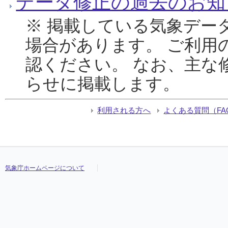
データ修正の過去のお知
※ 掲載している気象デー
場合があります。 ご利用
認ください。 なお、主な
らせに掲載します。
利用される方へ
よくある質問（FA
気象庁ホームページについて