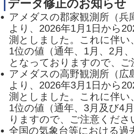
データ修正のお知らせ
アメダスの郡家観測所（兵
より、2026年1月1日から2
測としました。これに伴い
1位の値（通年、1月、2月
となっておりますので、ご注
アメダスの高野観測所（広
より、2026年3月1日から2
測としました。これに伴い
1位の値（通年、3月及び4
りますので、ご注意ください。
全国の気象台等における過