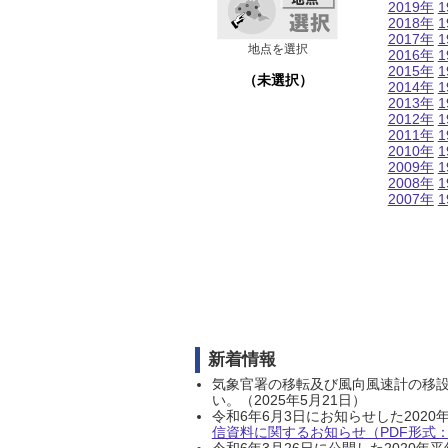
2019年
1
2018年
1
2017年
1
地点を選択
2016年
1
2015年
1
（未選択）
2014年
1
2013年
1
2012年
1
2011年
1
2010年
1
2009年
1
2008年
1
2007年
1
新着情報
気象官署の移転及び風向風速計の移
い。（2025年5月21日）
令和6年6月3日にお知らせした202
信資料に関するお知らせ（PDF形式：1
令和6年3月26日に公開した202