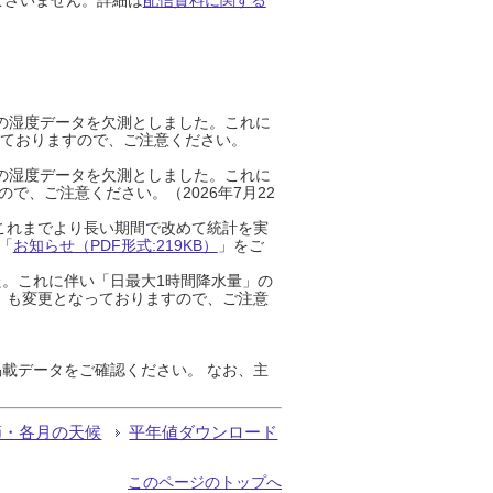
までの湿度データを欠測としました。これに
っておりますので、ご注意ください。
までの湿度データを欠測としました。これに
、ご注意ください。（2026年7月22
これまでより長い期間で改めて統計を実
「
お知らせ（PDF形式:219KB）
」をご
た。これに伴い「日最大1時間降水量」の
」も変更となっておりますので、ご注意
載データをご確認ください。 なお、主
節・各月の天候
平年値ダウンロード
このページのトップへ