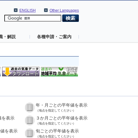
ENGLISH
Other Languages
識・解説
各種申請・ご案内
年・月ごとの平年値を表示
（地点を指定してください）
値を表示
３か月ごとの平年値を表示
（地点を指定してください）
の値を表示
旬ごとの平年値を表示
（地点を指定してください）