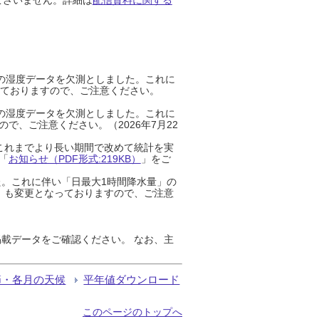
までの湿度データを欠測としました。これに
っておりますので、ご注意ください。
までの湿度データを欠測としました。これに
、ご注意ください。（2026年7月22
これまでより長い期間で改めて統計を実
「
お知らせ（PDF形式:219KB）
」をご
た。これに伴い「日最大1時間降水量」の
」も変更となっておりますので、ご注意
載データをご確認ください。 なお、主
節・各月の天候
平年値ダウンロード
このページのトップへ