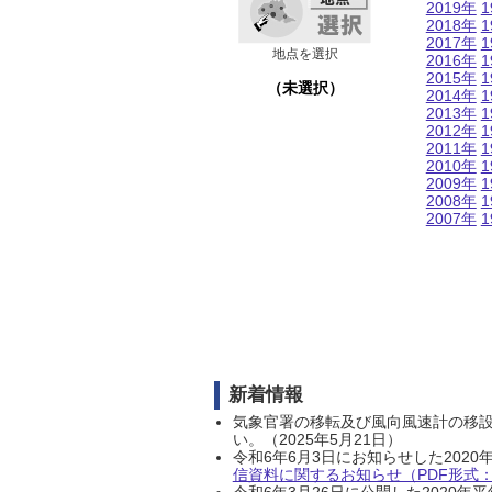
2019年
1
2018年
1
2017年
1
地点を選択
2016年
1
2015年
1
（未選択）
2014年
1
2013年
1
2012年
1
2011年
1
2010年
1
2009年
1
2008年
1
2007年
1
新着情報
気象官署の移転及び風向風速計の移
い。（2025年5月21日）
令和6年6月3日にお知らせした202
信資料に関するお知らせ（PDF形式：1
令和6年3月26日に公開した202