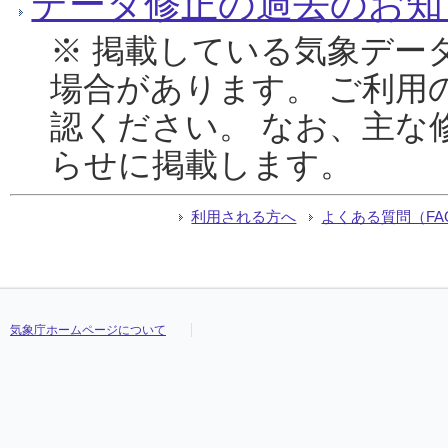
データ修正の過去のお知
※ 掲載している気象デー
場合があります。 ご利用
認ください。 なお、主な
らせに掲載します。
利用される方へ
よくある質問（FA
気象庁ホームページについて