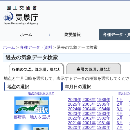
ホーム
防災情報
各種データ・
ホーム
>
各種データ・資料
>
過去の気象データ検索
過去の気象データ検索
地点と年月日時を選択して、表示するデータの種類を選択してくださ
地点の選択
年月日の選択
地点の選択をクリア
年月日の
2026年
2006年
1986年
1月
2025年
2005年
1985年
2月
2024年
2004年
1984年
3月
2023年
2003年
1983年
4月
都府県・地方を選択
2022年
2002年
1982年
5月
2021年
2001年
1981年
6月
2020年
2000年
1980年
7月