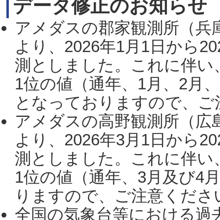
データ修正のお知らせ
アメダスの郡家観測所（兵
より、2026年1月1日から2
測としました。これに伴い
1位の値（通年、1月、2月
となっておりますので、ご注
アメダスの高野観測所（広
より、2026年3月1日から2
測としました。これに伴い
1位の値（通年、3月及び4
りますので、ご注意ください。
全国の気象台等における過