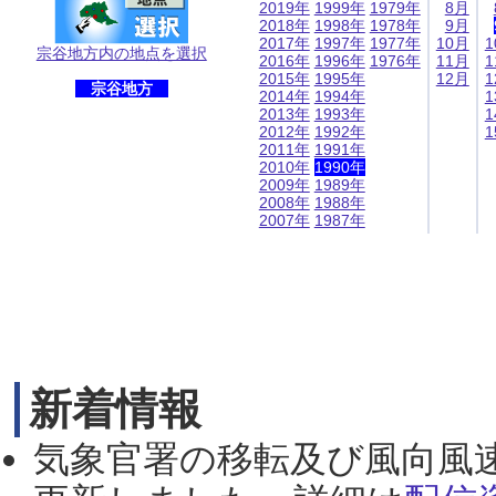
2019年
1999年
1979年
8月
2018年
1998年
1978年
9月
2017年
1997年
1977年
10月
1
宗谷地方内の地点を選択
2016年
1996年
1976年
11月
1
2015年
1995年
12月
1
宗谷地方
2014年
1994年
1
2013年
1993年
1
2012年
1992年
1
2011年
1991年
2010年
1990年
2009年
1989年
2008年
1988年
2007年
1987年
新着情報
気象官署の移転及び風向風