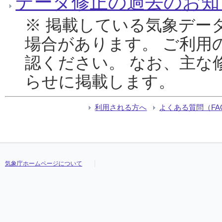
データ修正の過去のお知
※ 掲載している気象デー
場合があります。 ご利用
認ください。 なお、主な
らせに掲載します。
利用される方へ
よくある質問（FA
気象庁ホームページについて