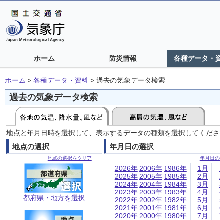
ホーム
防災情報
各種データ・
ホーム
>
各種データ・資料
>
過去の気象データ検索
過去の気象データ検索
地点と年月日時を選択して、表示するデータの種類を選択してくださ
地点の選択
年月日の選択
地点の選択をクリア
年月日の
2026年
2006年
1986年
1月
2025年
2005年
1985年
2月
2024年
2004年
1984年
3月
2023年
2003年
1983年
4月
都府県・地方を選択
2022年
2002年
1982年
5月
2021年
2001年
1981年
6月
2020年
2000年
1980年
7月