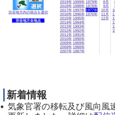
2019年
1999年
1979年
8月
2018年
1998年
1978年
9月
2017年
1997年
1977年
10月
1
宗谷地方内の地点を選択
2016年
1996年
1976年
11月
1
2015年
1995年
12月
1
宗谷地方全地点
2014年
1994年
1
2013年
1993年
1
2012年
1992年
1
2011年
1991年
2010年
1990年
2009年
1989年
2008年
1988年
2007年
1987年
新着情報
気象官署の移転及び風向風