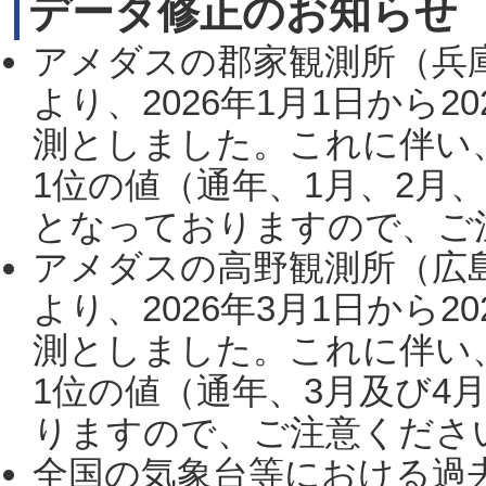
データ修正のお知らせ
アメダスの郡家観測所（兵
より、2026年1月1日から2
測としました。これに伴い
1位の値（通年、1月、2月
となっておりますので、ご注
アメダスの高野観測所（広
より、2026年3月1日から2
測としました。これに伴い
1位の値（通年、3月及び4
りますので、ご注意ください。
全国の気象台等における過