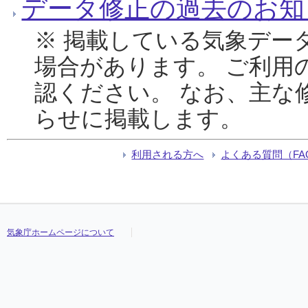
データ修正の過去のお知
※ 掲載している気象デー
場合があります。 ご利用
認ください。 なお、主な
らせに掲載します。
利用される方へ
よくある質問（FA
気象庁ホームページについて