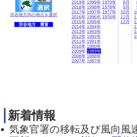
2019年
1999年
1979年
8月
2018年
1998年
1978年
9月
2017年
1997年
1977年
10月
1
宗谷地方内の地点を選択
2016年
1996年
1976年
11月
1
2015年
1995年
12月
1
宗谷地方 豊富
2014年
1994年
1
2013年
1993年
1
2012年
1992年
1
2011年
1991年
2010年
1990年
2009年
1989年
2008年
1988年
2007年
1987年
新着情報
気象官署の移転及び風向風