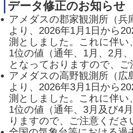
データ修正のお知らせ
アメダスの郡家観測所（兵
より、2026年1月1日から2
測としました。これに伴い
1位の値（通年、1月、2月
となっておりますので、ご注
アメダスの高野観測所（広
より、2026年3月1日から2
測としました。これに伴い
1位の値（通年、3月及び4
りますので、ご注意ください。
全国の気象台等における過