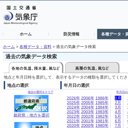
ホーム
防災情報
各種データ・
ホーム
>
各種データ・資料
>
過去の気象データ検索
過去の気象データ検索
地点と年月日時を選択して、表示するデータの種類を選択してくださ
地点の選択
年月日の選択
地点の選択をクリア
年月日の
2026年
2006年
1986年
1月
2025年
2005年
1985年
2月
2024年
2004年
1984年
3月
2023年
2003年
1983年
4月
都府県・地方を選択
2022年
2002年
1982年
5月
2021年
2001年
1981年
6月
2020年
2000年
1980年
7月