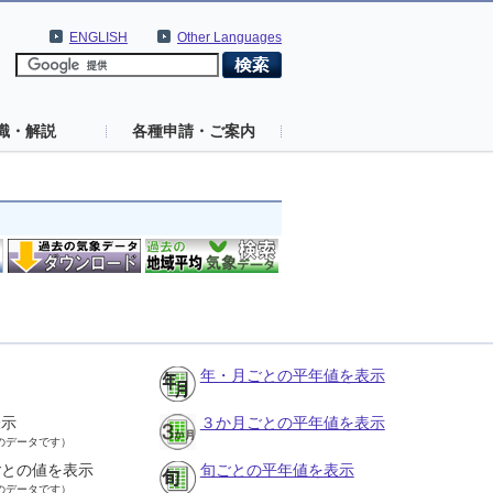
ENGLISH
Other Languages
識・解説
各種申請・ご案内
年・月ごとの平年値を表示
表示
３か月ごとの平年値を表示
のデータです）
ごとの値を表示
旬ごとの平年値を表示
のデータです）