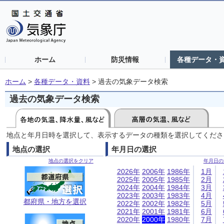
ホーム
防災情報
各種データ・
ホーム
>
各種データ・資料
>
過去の気象データ検索
過去の気象データ検索
地点と年月日時を選択して、表示するデータの種類を選択してくださ
地点の選択
年月日の選択
地点の選択をクリア
年月日の
2026年
2006年
1986年
1月
2025年
2005年
1985年
2月
2024年
2004年
1984年
3月
2023年
2003年
1983年
4月
都府県・地方を選択
2022年
2002年
1982年
5月
2021年
2001年
1981年
6月
2020年
2000年
1980年
7月