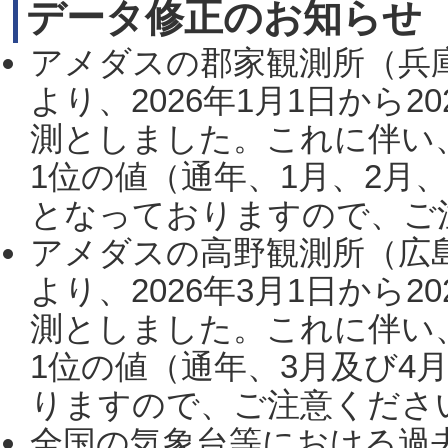
データ修正のお知らせ
アメダスの郡家観測所（兵
より、2026年1月1日から2
測としました。これに伴い
1位の値（通年、1月、2月
となっておりますので、ご注
アメダスの高野観測所（広
より、2026年3月1日から2
測としました。これに伴い
1位の値（通年、3月及び4
りますので、ご注意ください。
全国の気象台等における過