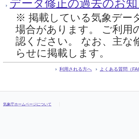
データ修正の過去のお知
※ 掲載している気象デー
場合があります。 ご利用
認ください。 なお、主な
らせに掲載します。
利用される方へ
よくある質問（FA
気象庁ホームページについて