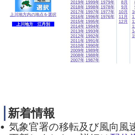
2019年
1999年
1979年
8月
2018年
1998年
1978年
9月
2017年
1997年
1977年
10月
1
上川地方内の地点を選択
2016年
1996年
1976年
11月
1
2015年
1995年
12月
1
上川地方 江丹別
2014年
1994年
1
2013年
1993年
1
2012年
1992年
1
2011年
1991年
2010年
1990年
2009年
1989年
2008年
1988年
2007年
1987年
新着情報
気象官署の移転及び風向風