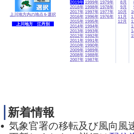
2019年
1999年
1979年
8月
2018年
1998年
1978年
9月
2017年
1997年
1977年
10月
1
上川地方内の地点を選択
2016年
1996年
1976年
11月
1
2015年
1995年
12月
1
上川地方 江丹別
2014年
1994年
1
2013年
1993年
1
2012年
1992年
1
2011年
1991年
2010年
1990年
2009年
1989年
2008年
1988年
2007年
1987年
新着情報
気象官署の移転及び風向風