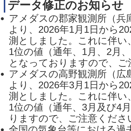
データ修正のお知らせ
アメダスの郡家観測所（兵
より、2026年1月1日から2
測としました。これに伴い
1位の値（通年、1月、2月
となっておりますので、ご注
アメダスの高野観測所（広
より、2026年3月1日から2
測としました。これに伴い
1位の値（通年、3月及び4
りますので、ご注意ください。
全国の気象台等における過