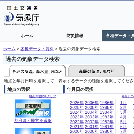
ホーム
防災情報
各種データ・
ホーム
>
各種データ・資料
>
過去の気象データ検索
過去の気象データ検索
地点と年月日時を選択して、表示するデータの種類を選択してくださ
地点の選択
年月日の選択
地点の選択をクリア
年月日の
2026年
2006年
1986年
1月
2025年
2005年
1985年
2月
2024年
2004年
1984年
3月
2023年
2003年
1983年
4月
都府県・地方を選択
2022年
2002年
1982年
5月
2021年
2001年
1981年
6月
2020年
2000年
1980年
7月