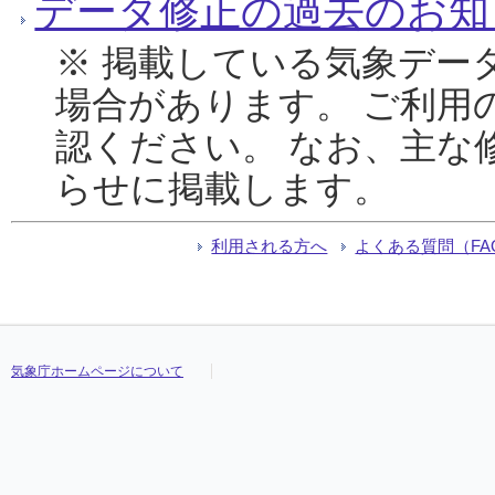
データ修正の過去のお知
※ 掲載している気象デー
場合があります。 ご利用
認ください。 なお、主な
らせに掲載します。
利用される方へ
よくある質問（FA
気象庁ホームページについて