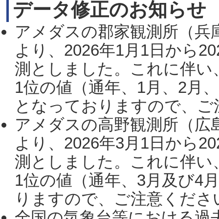
データ修正のお知らせ
アメダスの郡家観測所（兵
より、2026年1月1日から2
測としました。これに伴い
1位の値（通年、1月、2月
となっておりますので、ご注
アメダスの高野観測所（広
より、2026年3月1日から2
測としました。これに伴い
1位の値（通年、3月及び4
りますので、ご注意ください。
全国の気象台等における過