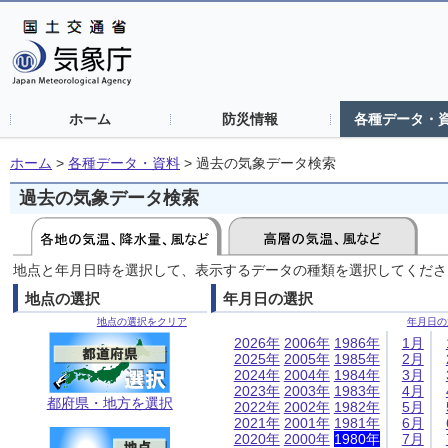
ホーム
防災情報
各種データ・
ホーム
>
各種データ・資料
>
過去の気象データ検索
過去の気象データ検索
地点と年月日時を選択して、表示するデータの種類を選択してくださ
地点の選択
年月日の選択
地点の選択をクリア
年月日の
2026年
2006年
1986年
1月
2025年
2005年
1985年
2月
2024年
2004年
1984年
3月
2023年
2003年
1983年
4月
都府県・地方を選択
2022年
2002年
1982年
5月
2021年
2001年
1981年
6月
2020年
2000年
1980年
7月