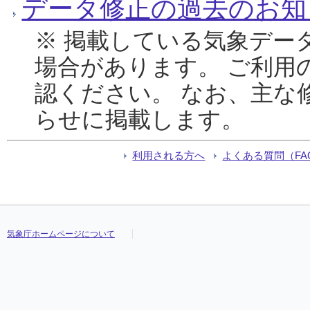
データ修正の過去のお知
※ 掲載している気象デー
場合があります。 ご利用
認ください。 なお、主な
らせに掲載します。
利用される方へ
よくある質問（FA
気象庁ホームページについて