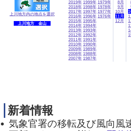
2019年
1999年
1979年
8月
2018年
1998年
1978年
9月
2017年
1997年
1977年
10月
1
上川地方内の地点を選択
2016年
1996年
1976年
11月
1
2015年
1995年
12月
1
上川地方 金山
2014年
1994年
1
2013年
1993年
1
2012年
1992年
1
2011年
1991年
2010年
1990年
2009年
1989年
2008年
1988年
2007年
1987年
新着情報
気象官署の移転及び風向風