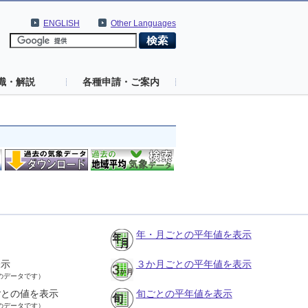
ENGLISH
Other Languages
識・解説
各種申請・ご案内
年・月ごとの平年値を表示
表示
３か月ごとの平年値を表示
のデータです）
ごとの値を表示
旬ごとの平年値を表示
のデータです）