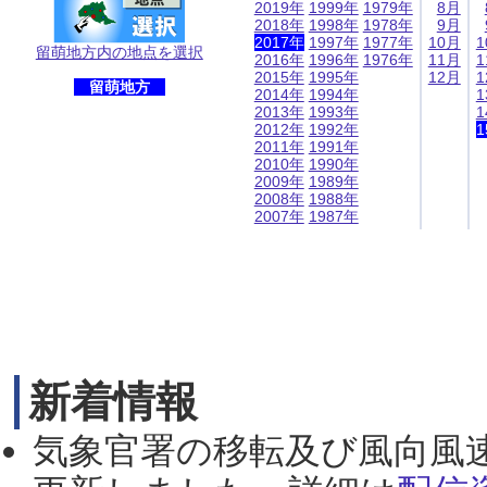
2019年
1999年
1979年
8月
2018年
1998年
1978年
9月
2017年
1997年
1977年
10月
1
留萌地方内の地点を選択
2016年
1996年
1976年
11月
1
2015年
1995年
12月
1
留萌地方
2014年
1994年
1
2013年
1993年
1
2012年
1992年
1
2011年
1991年
2010年
1990年
2009年
1989年
2008年
1988年
2007年
1987年
新着情報
気象官署の移転及び風向風