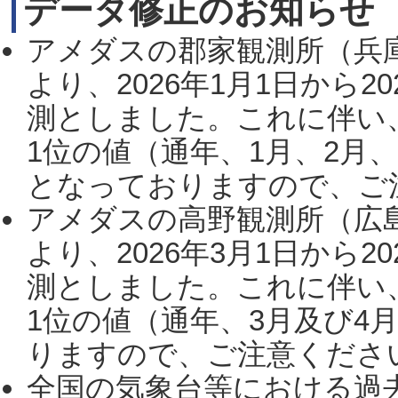
データ修正のお知らせ
アメダスの郡家観測所（兵
より、2026年1月1日から2
測としました。これに伴い
1位の値（通年、1月、2月
となっておりますので、ご注
アメダスの高野観測所（広
より、2026年3月1日から2
測としました。これに伴い
1位の値（通年、3月及び4
りますので、ご注意ください。
全国の気象台等における過