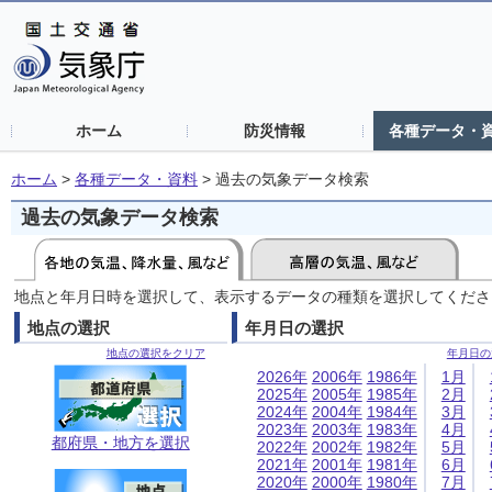
ホーム
防災情報
各種データ・
ホーム
>
各種データ・資料
>
過去の気象データ検索
過去の気象データ検索
地点と年月日時を選択して、表示するデータの種類を選択してくださ
地点の選択
年月日の選択
地点の選択をクリア
年月日の
2026年
2006年
1986年
1月
2025年
2005年
1985年
2月
2024年
2004年
1984年
3月
2023年
2003年
1983年
4月
都府県・地方を選択
2022年
2002年
1982年
5月
2021年
2001年
1981年
6月
2020年
2000年
1980年
7月