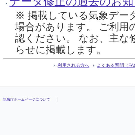
データ修正の過去のお知
※ 掲載している気象デー
場合があります。 ご利用
認ください。 なお、主な
らせに掲載します。
利用される方へ
よくある質問（FA
気象庁ホームページについて