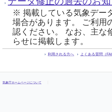
データ修正の過去のお知
※ 掲載している気象デー
場合があります。 ご利用
認ください。 なお、主な
らせに掲載します。
利用される方へ
よくある質問（FA
気象庁ホームページについて