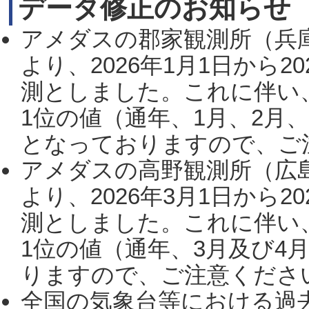
データ修正のお知らせ
アメダスの郡家観測所（兵
より、2026年1月1日から2
測としました。これに伴い
1位の値（通年、1月、2月
となっておりますので、ご注
アメダスの高野観測所（広
より、2026年3月1日から2
測としました。これに伴い
1位の値（通年、3月及び4
りますので、ご注意ください。
全国の気象台等における過