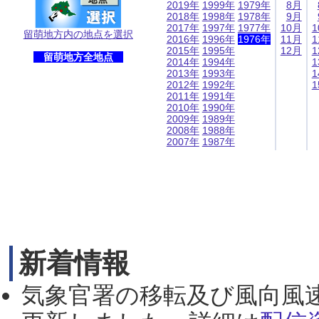
2019年
1999年
1979年
8月
2018年
1998年
1978年
9月
2017年
1997年
1977年
10月
1
留萌地方内の地点を選択
2016年
1996年
1976年
11月
1
2015年
1995年
12月
1
留萌地方全地点
2014年
1994年
1
2013年
1993年
1
2012年
1992年
1
2011年
1991年
2010年
1990年
2009年
1989年
2008年
1988年
2007年
1987年
新着情報
気象官署の移転及び風向風