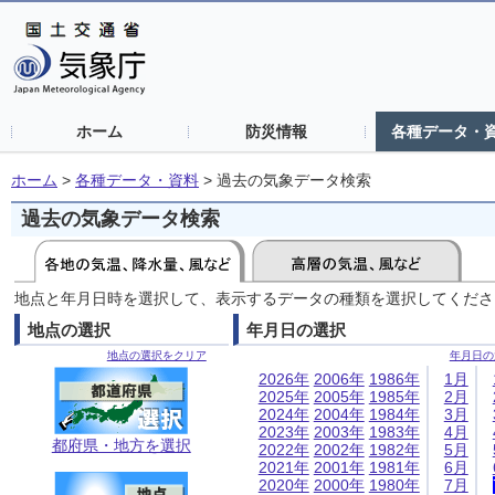
ホーム
防災情報
各種データ・
ホーム
>
各種データ・資料
>
過去の気象データ検索
過去の気象データ検索
地点と年月日時を選択して、表示するデータの種類を選択してくださ
地点の選択
年月日の選択
地点の選択をクリア
年月日の
2026年
2006年
1986年
1月
2025年
2005年
1985年
2月
2024年
2004年
1984年
3月
2023年
2003年
1983年
4月
都府県・地方を選択
2022年
2002年
1982年
5月
2021年
2001年
1981年
6月
2020年
2000年
1980年
7月