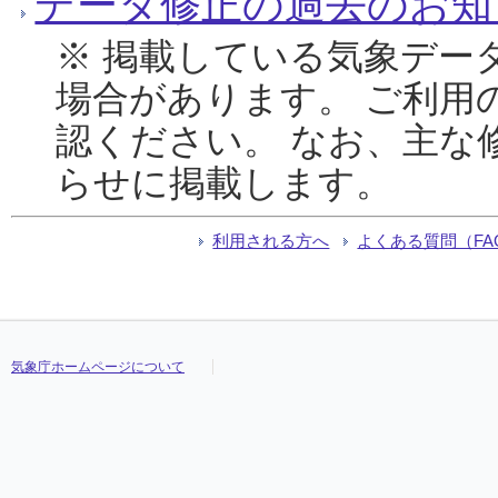
データ修正の過去のお知
※ 掲載している気象デー
場合があります。 ご利用
認ください。 なお、主な
らせに掲載します。
利用される方へ
よくある質問（FA
気象庁ホームページについて