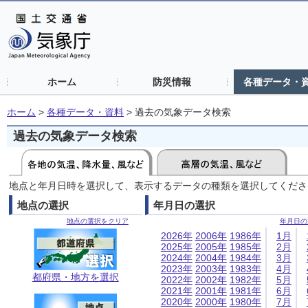
ホーム
防災情報
各種データ・
ホーム
>
各種データ・資料
>
過去の気象データ検索
過去の気象データ検索
地点と年月日時を選択して、表示するデータの種類を選択してくださ
地点の選択
年月日の選択
地点の選択をクリア
年月日の
2026年
2006年
1986年
1月
2025年
2005年
1985年
2月
2024年
2004年
1984年
3月
2023年
2003年
1983年
4月
都府県・地方を選択
2022年
2002年
1982年
5月
2021年
2001年
1981年
6月
2020年
2000年
1980年
7月