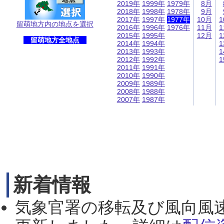
2019年
1999年
1979年
8月
2018年
1998年
1978年
9月
2017年
1997年
1977年
10月
1
留萌地方内の地点を選択
2016年
1996年
1976年
11月
1
2015年
1995年
12月
1
留萌地方全地点
2014年
1994年
1
2013年
1993年
1
2012年
1992年
1
2011年
1991年
2010年
1990年
2009年
1989年
2008年
1988年
2007年
1987年
新着情報
気象官署の移転及び風向風