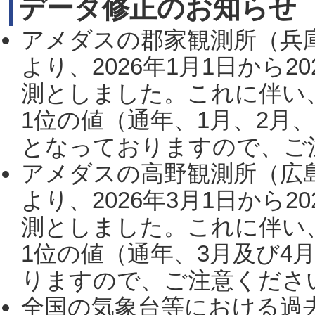
データ修正のお知らせ
アメダスの郡家観測所（兵
より、2026年1月1日から2
測としました。これに伴い
1位の値（通年、1月、2月
となっておりますので、ご注
アメダスの高野観測所（広
より、2026年3月1日から2
測としました。これに伴い
1位の値（通年、3月及び4
りますので、ご注意ください。
全国の気象台等における過