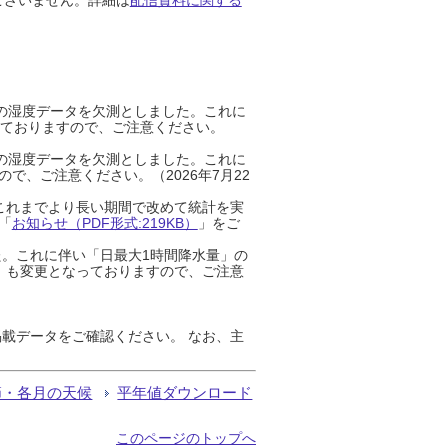
までの湿度データを欠測としました。これに
っておりますので、ご注意ください。
までの湿度データを欠測としました。これに
、ご注意ください。（2026年7月22
これまでより長い期間で改めて統計を実
「
お知らせ（PDF形式:219KB）
」をご
た。これに伴い「日最大1時間降水量」の
」も変更となっておりますので、ご注意
載データをご確認ください。 なお、主
節・各月の天候
平年値ダウンロード
このページのトップへ