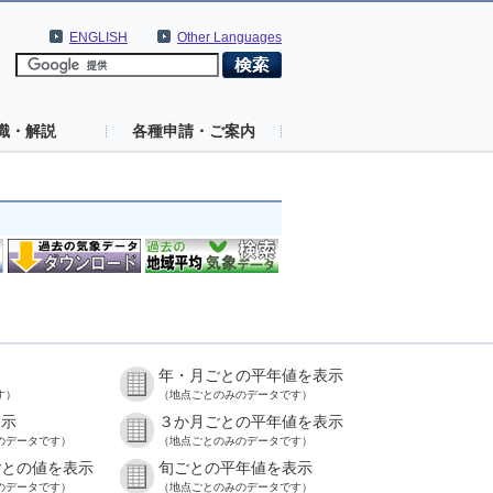
ENGLISH
Other Languages
識・解説
各種申請・ご案内
年・月ごとの平年値を表示
す）
（地点ごとのみのデータです）
表示
３か月ごとの平年値を表示
のデータです）
（地点ごとのみのデータです）
ごとの値を表示
旬ごとの平年値を表示
のデータです）
（地点ごとのみのデータです）