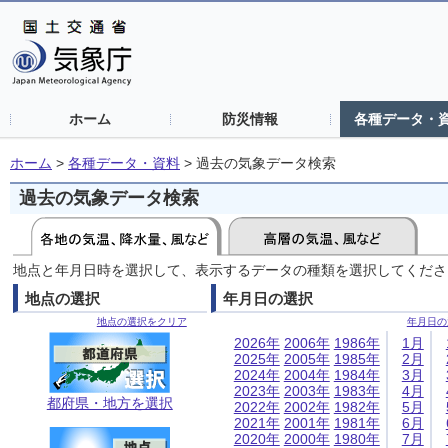
ホーム
防災情報
各種データ・
ホーム
>
各種データ・資料
>
過去の気象データ検索
過去の気象データ検索
地点と年月日時を選択して、表示するデータの種類を選択してくださ
地点の選択
年月日の選択
地点の選択をクリア
年月日の
2026年
2006年
1986年
1月
2025年
2005年
1985年
2月
2024年
2004年
1984年
3月
2023年
2003年
1983年
4月
都府県・地方を選択
2022年
2002年
1982年
5月
2021年
2001年
1981年
6月
2020年
2000年
1980年
7月