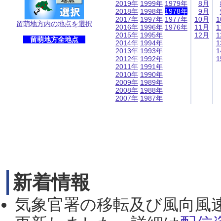
2019年
1999年
1979年
8月
2018年
1998年
1978年
9月
2017年
1997年
1977年
10月
1
留萌地方内の地点を選択
2016年
1996年
1976年
11月
1
2015年
1995年
12月
1
留萌地方全地点
2014年
1994年
1
2013年
1993年
1
2012年
1992年
1
2011年
1991年
2010年
1990年
2009年
1989年
2008年
1988年
2007年
1987年
新着情報
気象官署の移転及び風向風