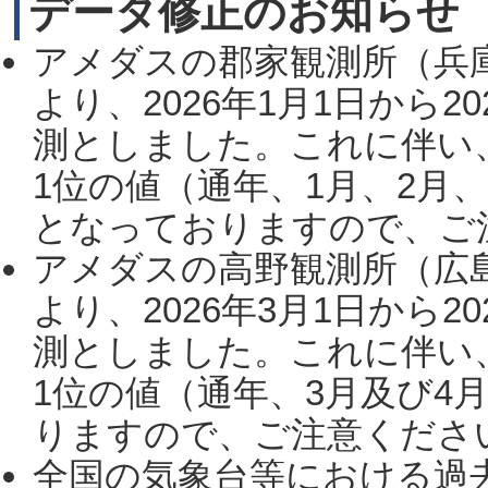
データ修正のお知らせ
アメダスの郡家観測所（兵
より、2026年1月1日から2
測としました。これに伴い
1位の値（通年、1月、2月
となっておりますので、ご注
アメダスの高野観測所（広
より、2026年3月1日から2
測としました。これに伴い
1位の値（通年、3月及び4
りますので、ご注意ください。
全国の気象台等における過