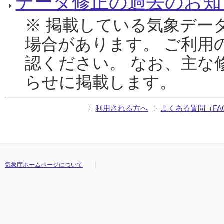
データ修正の過去のお知
※ 掲載している気象デー
場合があります。 ご利用
認ください。 なお、主な
らせに掲載します。
利用される方へ
よくある質問（FA
気象庁ホームページについて