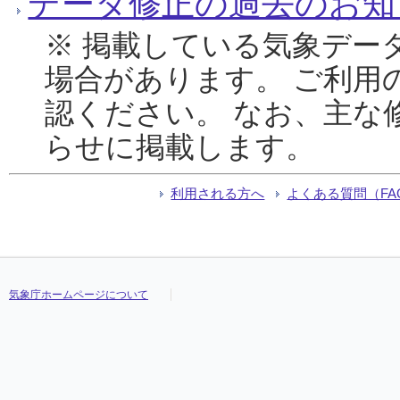
データ修正の過去のお知
※ 掲載している気象デー
場合があります。 ご利用
認ください。 なお、主な
らせに掲載します。
利用される方へ
よくある質問（FA
気象庁ホームページについて