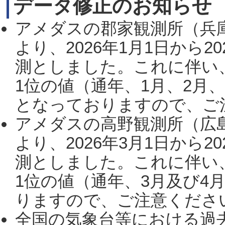
データ修正のお知らせ
アメダスの郡家観測所（兵
より、2026年1月1日から2
測としました。これに伴い
1位の値（通年、1月、2月
となっておりますので、ご注
アメダスの高野観測所（広
より、2026年3月1日から2
測としました。これに伴い
1位の値（通年、3月及び4
りますので、ご注意ください。
全国の気象台等における過