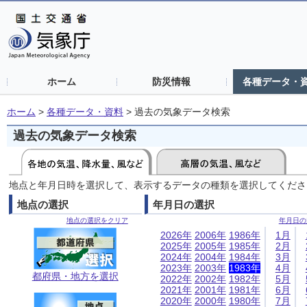
ホーム
防災情報
各種データ・
ホーム
>
各種データ・資料
>
過去の気象データ検索
過去の気象データ検索
地点と年月日時を選択して、表示するデータの種類を選択してくださ
地点の選択
年月日の選択
地点の選択をクリア
年月日の
2026年
2006年
1986年
1月
2025年
2005年
1985年
2月
2024年
2004年
1984年
3月
2023年
2003年
1983年
4月
都府県・地方を選択
2022年
2002年
1982年
5月
2021年
2001年
1981年
6月
2020年
2000年
1980年
7月