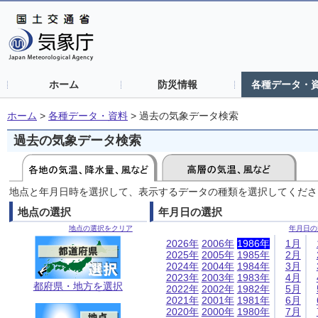
ホーム
防災情報
各種データ・
ホーム
>
各種データ・資料
>
過去の気象データ検索
過去の気象データ検索
地点と年月日時を選択して、表示するデータの種類を選択してくださ
地点の選択
年月日の選択
地点の選択をクリア
年月日の
2026年
2006年
1986年
1月
2025年
2005年
1985年
2月
2024年
2004年
1984年
3月
2023年
2003年
1983年
4月
都府県・地方を選択
2022年
2002年
1982年
5月
2021年
2001年
1981年
6月
2020年
2000年
1980年
7月