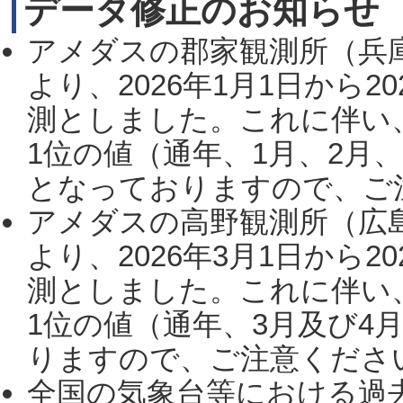
データ修正のお知らせ
アメダスの郡家観測所（兵
より、2026年1月1日から2
測としました。これに伴い
1位の値（通年、1月、2月
となっておりますので、ご注
アメダスの高野観測所（広
より、2026年3月1日から2
測としました。これに伴い
1位の値（通年、3月及び4
りますので、ご注意ください。
全国の気象台等における過