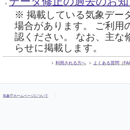
データ修正の過去のお知
※ 掲載している気象デー
場合があります。 ご利用
認ください。 なお、主な
らせに掲載します。
利用される方へ
よくある質問（FA
気象庁ホームページについて