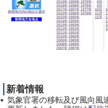
2019年
1999年
1979年
8月
2018年
1998年
1978年
9月
2017年
1997年
1977年
10月
1
留萌地方内の地点を選択
2016年
1996年
1976年
11月
1
2015年
1995年
12月
1
留萌地方全地点
2014年
1994年
1
2013年
1993年
1
2012年
1992年
1
2011年
1991年
2010年
1990年
2009年
1989年
2008年
1988年
2007年
1987年
新着情報
気象官署の移転及び風向風