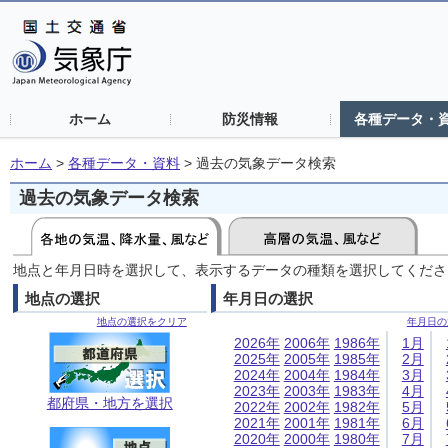
ホーム
防災情報
各種データ・
ホーム
>
各種データ・資料
>
過去の気象データ検索
過去の気象データ検索
地点と年月日時を選択して、表示するデータの種類を選択してくださ
地点の選択
年月日の選択
地点の選択をクリア
年月日の
2026年
2006年
1986年
1月
2025年
2005年
1985年
2月
2024年
2004年
1984年
3月
2023年
2003年
1983年
4月
都府県・地方を選択
2022年
2002年
1982年
5月
2021年
2001年
1981年
6月
2020年
2000年
1980年
7月