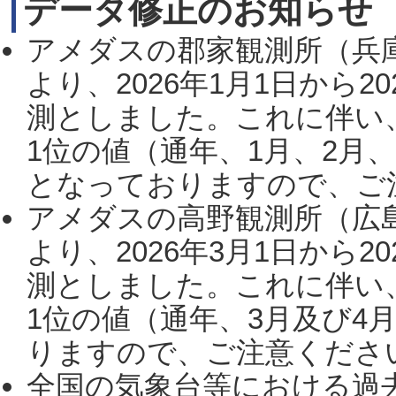
データ修正のお知らせ
アメダスの郡家観測所（兵
より、2026年1月1日から2
測としました。これに伴い
1位の値（通年、1月、2月
となっておりますので、ご注
アメダスの高野観測所（広
より、2026年3月1日から2
測としました。これに伴い
1位の値（通年、3月及び4
りますので、ご注意ください。
全国の気象台等における過