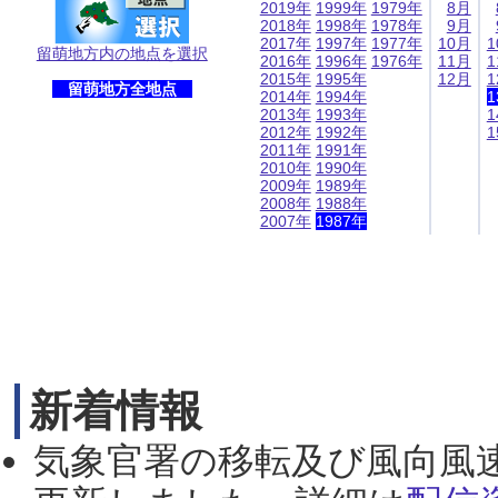
2019年
1999年
1979年
8月
2018年
1998年
1978年
9月
2017年
1997年
1977年
10月
1
留萌地方内の地点を選択
2016年
1996年
1976年
11月
1
2015年
1995年
12月
1
留萌地方全地点
2014年
1994年
1
2013年
1993年
1
2012年
1992年
1
2011年
1991年
2010年
1990年
2009年
1989年
2008年
1988年
2007年
1987年
新着情報
気象官署の移転及び風向風