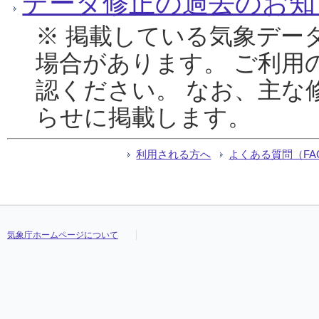
データ修正の過去のお知
※ 掲載している気象デー
場合があります。 ご利用
認ください。 なお、主な
らせに掲載します。
利用される方へ
よくある質問（FA
気象庁ホームページについて