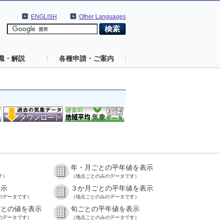
ENGLISH
Other Languages
識・解説
各種申請・ご案内
年・月ごとの平年値を表示
す）
（地点ごとのみのデータです）
表示
３か月ごとの平年値を表示
のデータです）
（地点ごとのみのデータです）
ごとの値を表示
旬ごとの平年値を表示
のデータです）
（地点ごとのみのデータです）