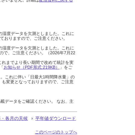
までの湿度データを欠測としました。これに
っておりますので、ご注意ください。
までの湿度データを欠測としました。これに
、ご注意ください。（2026年7月22
これまでより長い期間で改めて統計を実
「
お知らせ（PDF形式:219KB）
」をご
た。これに伴い「日最大1時間降水量」の
」も変更となっておりますので、ご注意
載データをご確認ください。 なお、主
節・各月の天候
平年値ダウンロード
このページのトップへ