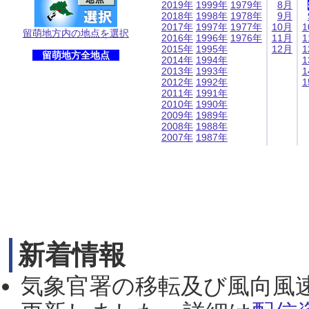
2019年
1999年
1979年
8月
2018年
1998年
1978年
9月
2017年
1997年
1977年
10月
1
留萌地方内の地点を選択
2016年
1996年
1976年
11月
1
2015年
1995年
12月
1
留萌地方全地点
2014年
1994年
1
2013年
1993年
1
2012年
1992年
1
2011年
1991年
2010年
1990年
2009年
1989年
2008年
1988年
2007年
1987年
新着情報
気象官署の移転及び風向風