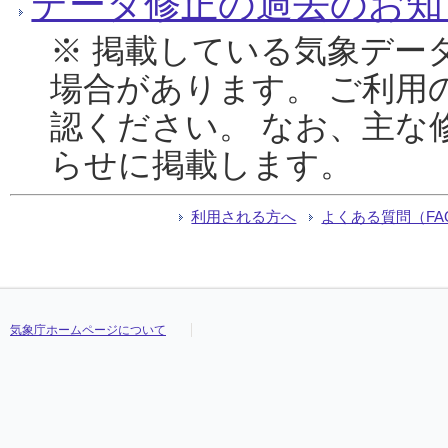
データ修正の過去のお知
※ 掲載している気象デー
場合があります。 ご利用
認ください。 なお、主な
らせに掲載します。
利用される方へ
よくある質問（FA
気象庁ホームページについて