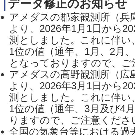
データ修正のお知らせ
アメダスの郡家観測所（兵
より、2026年1月1日から2
測としました。これに伴い
1位の値（通年、1月、2月
となっておりますので、ご注
アメダスの高野観測所（広
より、2026年3月1日から2
測としました。これに伴い
1位の値（通年、3月及び4
りますので、ご注意ください。
全国の気象台等における過