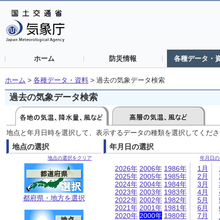
ホーム
防災情報
各種データ・
ホーム
>
各種データ・資料
>
過去の気象データ検索
過去の気象データ検索
地点と年月日時を選択して、表示するデータの種類を選択してくださ
地点の選択
年月日の選択
地点の選択をクリア
年月日の
2026年
2006年
1986年
1月
2025年
2005年
1985年
2月
2024年
2004年
1984年
3月
2023年
2003年
1983年
4月
都府県・地方を選択
2022年
2002年
1982年
5月
2021年
2001年
1981年
6月
2020年
2000年
1980年
7月