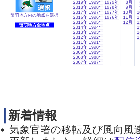
2019年
1999年
1979年
8月
2018年
1998年
1978年
9月
2017年
1997年
1977年
10月
1
留萌地方内の地点を選択
2016年
1996年
1976年
11月
1
2015年
1995年
12月
1
留萌地方全地点
2014年
1994年
1
2013年
1993年
1
2012年
1992年
1
2011年
1991年
2010年
1990年
2009年
1989年
2008年
1988年
2007年
1987年
新着情報
気象官署の移転及び風向風