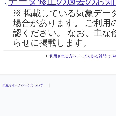
データ修正の過去のお知
※ 掲載している気象デー
場合があります。 ご利用
認ください。 なお、主な
らせに掲載します。
利用される方へ
よくある質問（FA
気象庁ホームページについて