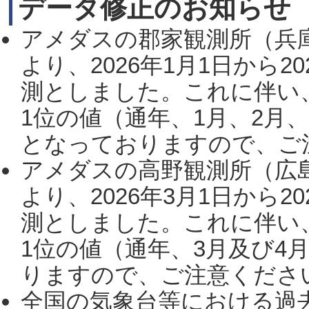
データ修正のお知らせ
アメダスの郡家観測所（兵
より、2026年1月1日から2
測としました。これに伴い
1位の値（通年、1月、2月
となっておりますので、ご注
アメダスの高野観測所（広
より、2026年3月1日から2
測としました。これに伴い
1位の値（通年、3月及び4
りますので、ご注意ください。
全国の気象台等における過