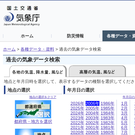
ホーム
防災情報
各種データ・
ホーム
>
各種データ・資料
>
過去の気象データ検索
過去の気象データ検索
地点と年月日時を選択して、表示するデータの種類を選択してくださ
地点の選択
年月日の選択
地点の選択をクリア
年月日の
2026年
2006年
1986年
1月
2025年
2005年
1985年
2月
2024年
2004年
1984年
3月
2023年
2003年
1983年
4月
都府県・地方を選択
2022年
2002年
1982年
5月
2021年
2001年
1981年
6月
2020年
2000年
1980年
7月