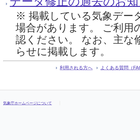
データ修正の過去のお知
※ 掲載している気象デー
場合があります。 ご利用
認ください。 なお、主な
らせに掲載します。
利用される方へ
よくある質問（FA
気象庁ホームページについて