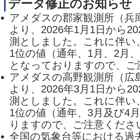
データ修正のお知らせ
アメダスの郡家観測所（兵
より、2026年1月1日から2
測としました。これに伴い
1位の値（通年、1月、2月
となっておりますので、ご注
アメダスの高野観測所（広
より、2026年3月1日から2
測としました。これに伴い
1位の値（通年、3月及び4
りますので、ご注意ください。
全国の気象台等における過