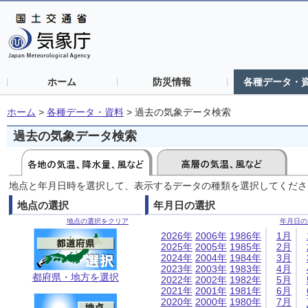
ホーム
防災情報
各種データ・
ホーム
>
各種データ・資料
>
過去の気象データ検索
過去の気象データ検索
地点と年月日時を選択して、表示するデータの種類を選択してくださ
地点の選択
年月日の選択
地点の選択をクリア
年月日の
2026年
2006年
1986年
1月
2025年
2005年
1985年
2月
2024年
2004年
1984年
3月
2023年
2003年
1983年
4月
都府県・地方を選択
2022年
2002年
1982年
5月
2021年
2001年
1981年
6月
2020年
2000年
1980年
7月