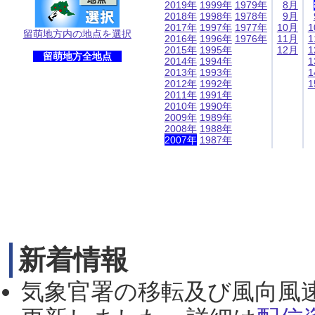
2019年
1999年
1979年
8月
2018年
1998年
1978年
9月
2017年
1997年
1977年
10月
1
留萌地方内の地点を選択
2016年
1996年
1976年
11月
1
2015年
1995年
12月
1
留萌地方全地点
2014年
1994年
1
2013年
1993年
1
2012年
1992年
1
2011年
1991年
2010年
1990年
2009年
1989年
2008年
1988年
2007年
1987年
新着情報
気象官署の移転及び風向風