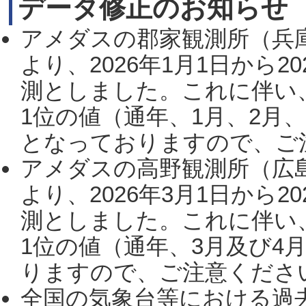
データ修正のお知らせ
アメダスの郡家観測所（兵
より、2026年1月1日から2
測としました。これに伴い
1位の値（通年、1月、2月
となっておりますので、ご注
アメダスの高野観測所（広
より、2026年3月1日から2
測としました。これに伴い
1位の値（通年、3月及び4
りますので、ご注意ください。
全国の気象台等における過