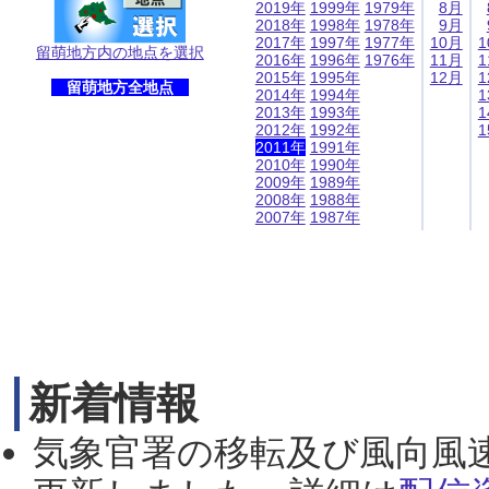
2019年
1999年
1979年
8月
2018年
1998年
1978年
9月
2017年
1997年
1977年
10月
1
留萌地方内の地点を選択
2016年
1996年
1976年
11月
1
2015年
1995年
12月
1
留萌地方全地点
2014年
1994年
1
2013年
1993年
1
2012年
1992年
1
2011年
1991年
2010年
1990年
2009年
1989年
2008年
1988年
2007年
1987年
新着情報
気象官署の移転及び風向風