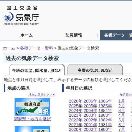
ホーム
防災情報
各種データ・
ホーム
>
各種データ・資料
>
過去の気象データ検索
過去の気象データ検索
地点と年月日時を選択して、表示するデータの種類を選択してくださ
地点の選択
年月日の選択
地点の選択をクリア
年月日の
2026年
2006年
1986年
1月
2025年
2005年
1985年
2月
2024年
2004年
1984年
3月
2023年
2003年
1983年
4月
都府県・地方を選択
2022年
2002年
1982年
5月
2021年
2001年
1981年
6月
2020年
2000年
1980年
7月