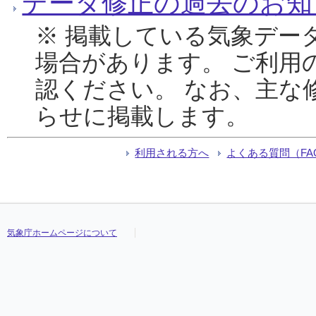
データ修正の過去のお知
※ 掲載している気象デー
場合があります。 ご利用
認ください。 なお、主な
らせに掲載します。
利用される方へ
よくある質問（FA
気象庁ホームページについて