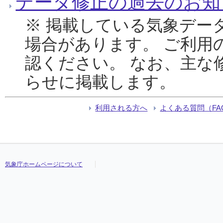
データ修正の過去のお知
※ 掲載している気象デー
場合があります。 ご利用
認ください。 なお、主な
らせに掲載します。
利用される方へ
よくある質問（FA
気象庁ホームページについて