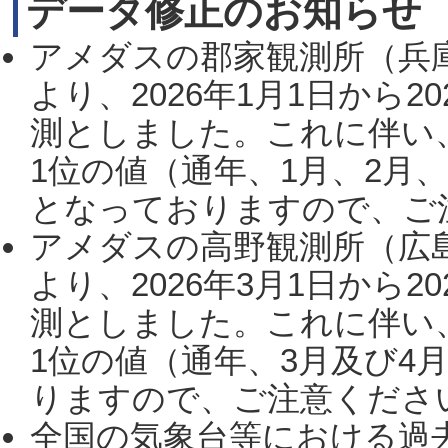
データ修正のお知らせ
アメダスの郡家観測所（兵
より、2026年1月1日から2
測としました。これに伴い
1位の値（通年、1月、2月
となっておりますので、ご注
アメダスの高野観測所（広
より、2026年3月1日から2
測としました。これに伴い
1位の値（通年、3月及び4
りますので、ご注意ください。
全国の気象台等における過