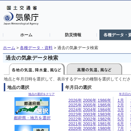
ホーム
防災情報
各種データ・
ホーム
>
各種データ・資料
>
過去の気象データ検索
過去の気象データ検索
地点と年月日時を選択して、表示するデータの種類を選択してくださ
地点の選択
年月日の選択
地点の選択をクリア
年月日の
2026年
2006年
1986年
1月
2025年
2005年
1985年
2月
2024年
2004年
1984年
3月
2023年
2003年
1983年
4月
都府県・地方を選択
2022年
2002年
1982年
5月
2021年
2001年
1981年
6月
2020年
2000年
1980年
7月