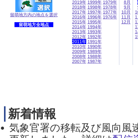
2019年
1999年
1979年
8月
2018年
1998年
1978年
9月
2017年
1997年
1977年
10月
1
留萌地方内の地点を選択
2016年
1996年
1976年
11月
1
2015年
1995年
12月
1
留萌地方全地点
2014年
1994年
1
2013年
1993年
1
2012年
1992年
1
2011年
1991年
2010年
1990年
2009年
1989年
2008年
1988年
2007年
1987年
新着情報
気象官署の移転及び風向風