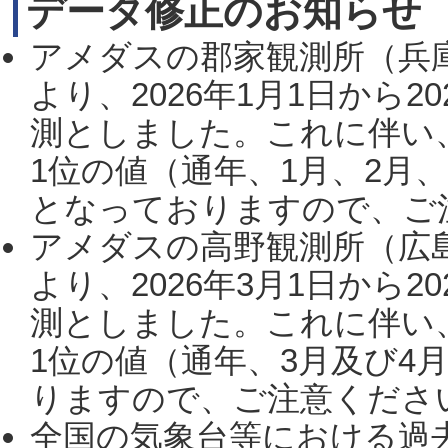
データ修正のお知らせ
アメダスの郡家観測所（兵
より、2026年1月1日から2
測としました。これに伴い
1位の値（通年、1月、2月
となっておりますので、ご注
アメダスの高野観測所（広
より、2026年3月1日から2
測としました。これに伴い
1位の値（通年、3月及び4
りますので、ご注意ください。
全国の気象台等における過