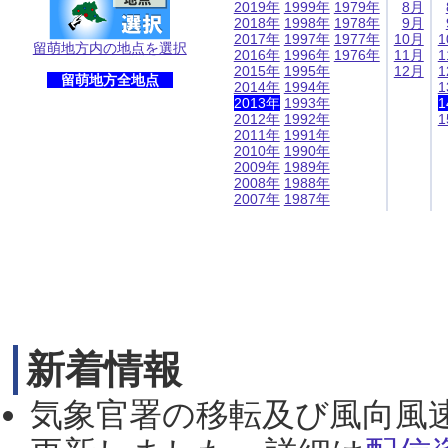
2019年
1999年
1979年
8月
2018年
1998年
1978年
9月
2017年
1997年
1977年
10月
1
留萌地方内の地点を選択
2016年
1996年
1976年
11月
1
2015年
1995年
12月
1
留萌地方全地点
2014年
1994年
1
2013年
1993年
1
2012年
1992年
1
2011年
1991年
2010年
1990年
2009年
1989年
2008年
1988年
2007年
1987年
新着情報
気象官署の移転及び風向風