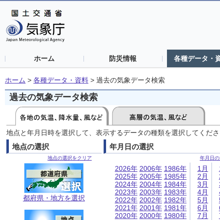
ホーム
防災情報
各種データ・
ホーム
>
各種データ・資料
>
過去の気象データ検索
過去の気象データ検索
地点と年月日時を選択して、表示するデータの種類を選択してくださ
地点の選択
年月日の選択
地点の選択をクリア
年月日の
2026年
2006年
1986年
1月
2025年
2005年
1985年
2月
2024年
2004年
1984年
3月
2023年
2003年
1983年
4月
都府県・地方を選択
2022年
2002年
1982年
5月
2021年
2001年
1981年
6月
2020年
2000年
1980年
7月