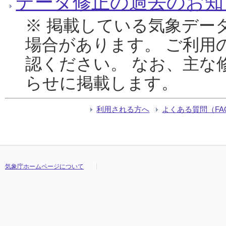
データ修正の過去のお知
※ 掲載している気象デー
場合があります。 ご利用
認ください。 なお、主な
らせに掲載します。
利用される方へ
よくある質問（FA
気象庁ホームページについて