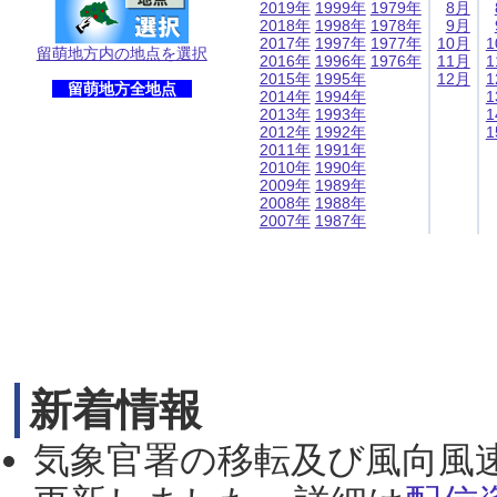
2019年
1999年
1979年
8月
2018年
1998年
1978年
9月
2017年
1997年
1977年
10月
1
留萌地方内の地点を選択
2016年
1996年
1976年
11月
1
2015年
1995年
12月
1
留萌地方全地点
2014年
1994年
1
2013年
1993年
1
2012年
1992年
1
2011年
1991年
2010年
1990年
2009年
1989年
2008年
1988年
2007年
1987年
新着情報
気象官署の移転及び風向風