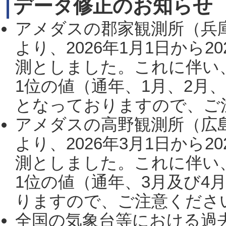
データ修正のお知らせ
アメダスの郡家観測所（兵
より、2026年1月1日から2
測としました。これに伴い
1位の値（通年、1月、2月
となっておりますので、ご注
アメダスの高野観測所（広
より、2026年3月1日から2
測としました。これに伴い
1位の値（通年、3月及び4
りますので、ご注意ください。
全国の気象台等における過