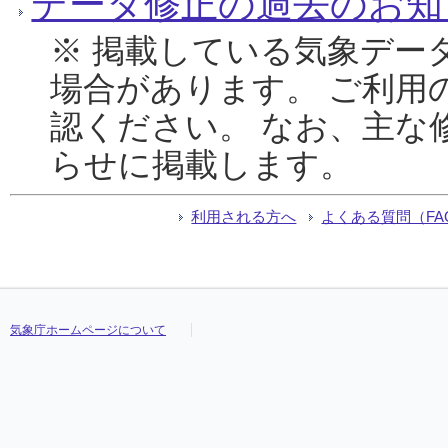
データ修正の過去のお知
※ 掲載している気象デー
場合があります。 ご利用
認ください。 なお、主な
らせに掲載します。
利用される方へ
よくある質問（FA
気象庁ホームページについて