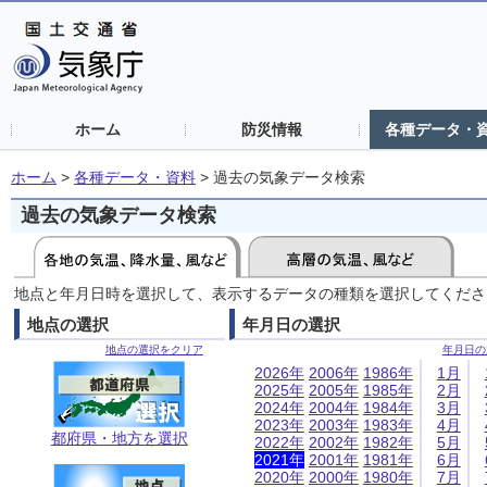
ホーム
防災情報
各種データ・
ホーム
>
各種データ・資料
>
過去の気象データ検索
過去の気象データ検索
地点と年月日時を選択して、表示するデータの種類を選択してくださ
地点の選択
年月日の選択
地点の選択をクリア
年月日の
2026年
2006年
1986年
1月
2025年
2005年
1985年
2月
2024年
2004年
1984年
3月
2023年
2003年
1983年
4月
都府県・地方を選択
2022年
2002年
1982年
5月
2021年
2001年
1981年
6月
2020年
2000年
1980年
7月