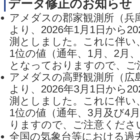
データ修正のお知らせ
アメダスの郡家観測所（兵
より、2026年1月1日から2
測としました。これに伴い
1位の値（通年、1月、2月
となっておりますので、ご注
アメダスの高野観測所（広
より、2026年3月1日から2
測としました。これに伴い
1位の値（通年、3月及び4
りますので、ご注意ください。
全国の気象台等における過