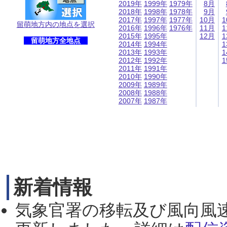
2019年
1999年
1979年
8月
2018年
1998年
1978年
9月
2017年
1997年
1977年
10月
1
留萌地方内の地点を選択
2016年
1996年
1976年
11月
1
2015年
1995年
12月
1
留萌地方全地点
2014年
1994年
1
2013年
1993年
1
2012年
1992年
1
2011年
1991年
2010年
1990年
2009年
1989年
2008年
1988年
2007年
1987年
新着情報
気象官署の移転及び風向風