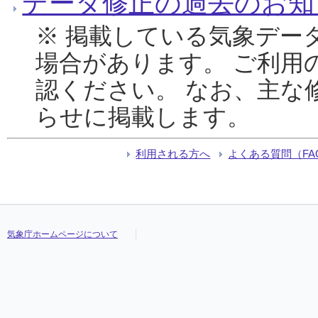
データ修正の過去のお知
※ 掲載している気象デー
場合があります。 ご利用
認ください。 なお、主な
らせに掲載します。
利用される方へ
よくある質問（FA
気象庁ホームページについて