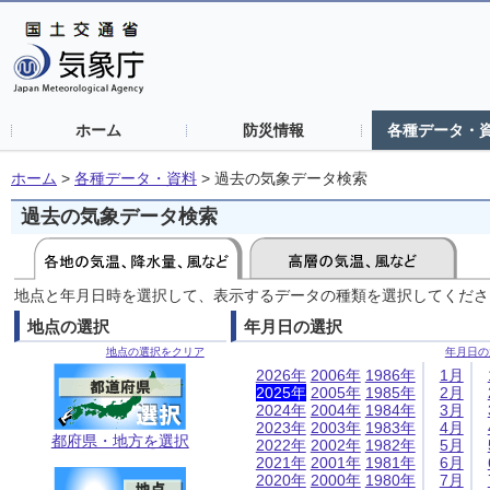
ホーム
防災情報
各種データ・
ホーム
>
各種データ・資料
>
過去の気象データ検索
過去の気象データ検索
地点と年月日時を選択して、表示するデータの種類を選択してくださ
地点の選択
年月日の選択
地点の選択をクリア
年月日の
2026年
2006年
1986年
1月
2025年
2005年
1985年
2月
2024年
2004年
1984年
3月
2023年
2003年
1983年
4月
都府県・地方を選択
2022年
2002年
1982年
5月
2021年
2001年
1981年
6月
2020年
2000年
1980年
7月