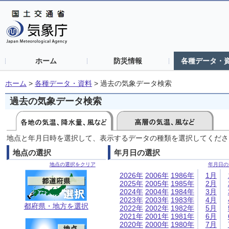
ホーム
防災情報
各種データ・
ホーム
>
各種データ・資料
>
過去の気象データ検索
過去の気象データ検索
地点と年月日時を選択して、表示するデータの種類を選択してくださ
地点の選択
年月日の選択
地点の選択をクリア
年月日の
2026年
2006年
1986年
1月
2025年
2005年
1985年
2月
2024年
2004年
1984年
3月
2023年
2003年
1983年
4月
都府県・地方を選択
2022年
2002年
1982年
5月
2021年
2001年
1981年
6月
2020年
2000年
1980年
7月