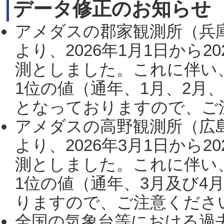
データ修正のお知らせ
アメダスの郡家観測所（兵
より、2026年1月1日から2
測としました。これに伴い
1位の値（通年、1月、2月
となっておりますので、ご注
アメダスの高野観測所（広
より、2026年3月1日から2
測としました。これに伴い
1位の値（通年、3月及び4
りますので、ご注意ください。
全国の気象台等における過