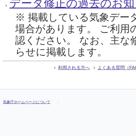
データ修正の過去のお知
※ 掲載している気象デー
場合があります。 ご利用
認ください。 なお、主な
らせに掲載します。
利用される方へ
よくある質問（FA
気象庁ホームページについて