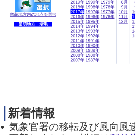
2019年
1999年
1979年
8月
2018年
1998年
1978年
9月
2017年
1997年
1977年
10月
1
留萌地方内の地点を選択
2016年
1996年
1976年
11月
1
2015年
1995年
12月
1
留萌地方 増毛
2014年
1994年
1
2013年
1993年
1
2012年
1992年
1
2011年
1991年
2010年
1990年
2009年
1989年
2008年
1988年
2007年
1987年
新着情報
気象官署の移転及び風向風