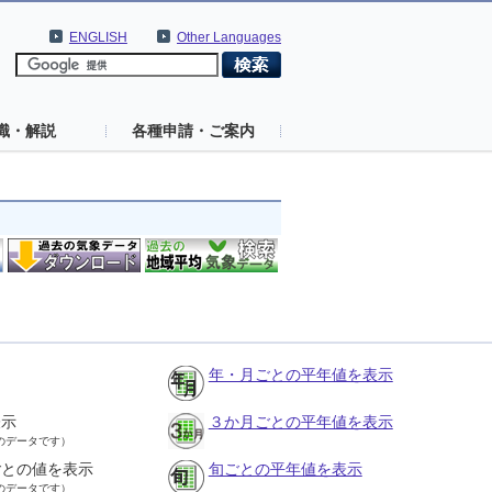
ENGLISH
Other Languages
識・解説
各種申請・ご案内
年・月ごとの平年値を表示
表示
３か月ごとの平年値を表示
のデータです）
ごとの値を表示
旬ごとの平年値を表示
のデータです）