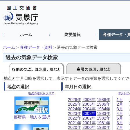
ホーム
防災情報
各種データ・
ホーム
>
各種データ・資料
>
過去の気象データ検索
過去の気象データ検索
地点と年月日時を選択して、表示するデータの種類を選択してくださ
地点の選択
年月日の選択
地点の選択をクリア
年月日の
2026年
2006年
1986年
1月
2025年
2005年
1985年
2月
2024年
2004年
1984年
3月
2023年
2003年
1983年
4月
都府県・地方を選択
2022年
2002年
1982年
5月
2021年
2001年
1981年
6月
2020年
2000年
1980年
7月