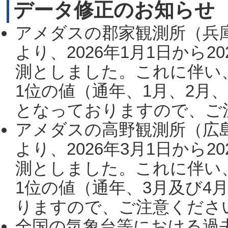
データ修正のお知らせ
アメダスの郡家観測所（兵
より、2026年1月1日から2
測としました。これに伴い
1位の値（通年、1月、2月
となっておりますので、ご注
アメダスの高野観測所（広
より、2026年3月1日から2
測としました。これに伴い
1位の値（通年、3月及び4
りますので、ご注意ください。
全国の気象台等における過