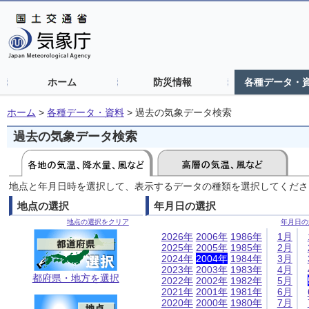
ホーム
防災情報
各種データ・
ホーム
>
各種データ・資料
>
過去の気象データ検索
過去の気象データ検索
地点と年月日時を選択して、表示するデータの種類を選択してくださ
地点の選択
年月日の選択
地点の選択をクリア
年月日の
2026年
2006年
1986年
1月
2025年
2005年
1985年
2月
2024年
2004年
1984年
3月
2023年
2003年
1983年
4月
都府県・地方を選択
2022年
2002年
1982年
5月
2021年
2001年
1981年
6月
2020年
2000年
1980年
7月