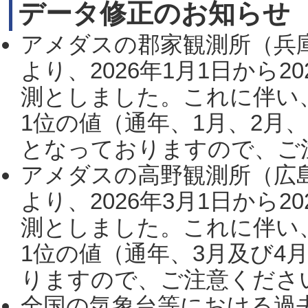
データ修正のお知らせ
アメダスの郡家観測所（兵
より、2026年1月1日から2
測としました。これに伴い
1位の値（通年、1月、2月
となっておりますので、ご注
アメダスの高野観測所（広
より、2026年3月1日から2
測としました。これに伴い
1位の値（通年、3月及び4
りますので、ご注意ください。
全国の気象台等における過