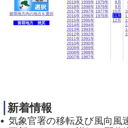
2019年
1999年
1979年
8月
2018年
1998年
1978年
9月
2017年
1997年
1977年
10月
1
留萌地方内の地点を選択
2016年
1996年
1976年
11月
1
2015年
1995年
12月
1
留萌地方 焼尻
2014年
1994年
1
2013年
1993年
1
2012年
1992年
1
2011年
1991年
2010年
1990年
2009年
1989年
2008年
1988年
2007年
1987年
新着情報
気象官署の移転及び風向風