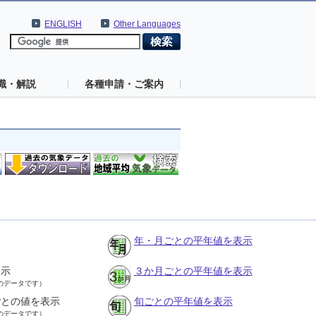
ENGLISH
Other Languages
識・解説
各種申請・ご案内
年・月ごとの平年値を表示
表示
３か月ごとの平年値を表示
のデータです）
ごとの値を表示
旬ごとの平年値を表示
のデータです）