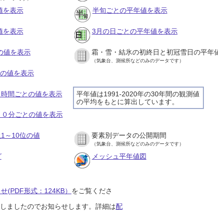
値を表示
半旬ごとの平年値を表示
値を表示
3月の日ごとの平年値を表示
との値を表示
霜・雪・結氷の初終日と初冠雪日の平年
（気象台、測候所などのみのデータです）
との値を表示
の１時間ごとの値を表示
平年値は1991-2020年の30年間の観測値
の平均をもとに算出しています。
の１０分ごとの値を表示
1～10位の値
要素別データの公開期間
（気象台、測候所などのみのデータです）
グ
メッシュ平年値図
(PDF形式：124KB）
をご覧くださ
開始しましたのでお知らせします。詳細は
配