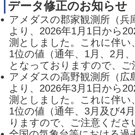
データ修正のお知らせ
アメダスの郡家観測所（兵
より、2026年1月1日から2
測としました。これに伴い
1位の値（通年、1月、2月
となっておりますので、ご注
アメダスの高野観測所（広
より、2026年3月1日から2
測としました。これに伴い
1位の値（通年、3月及び4
りますので、ご注意ください。
全国の気象台等における過