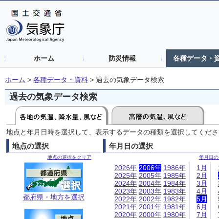
ホーム
防災情報
各種データ・
ホーム
>
各種データ・資料
>
過去の気象データ検索
過去の気象データ検索
地点と年月日時を選択して、表示するデータの種類を選択してくださ
地点の選択
年月日の選択
地点の選択をクリア
年月日の
2026年
2006年
1986年
1月
2025年
2005年
1985年
2月
2024年
2004年
1984年
3月
2023年
2003年
1983年
4月
都府県・地方を選択
2022年
2002年
1982年
5月
2021年
2001年
1981年
6月
2020年
2000年
1980年
7月