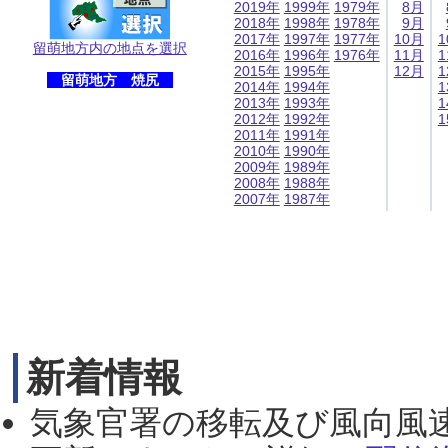
2019年
1999年
1979年
8月
2018年
1998年
1978年
9月
2017年
1997年
1977年
10月
1
留萌地方内の地点を選択
2016年
1996年
1976年
11月
1
2015年
1995年
12月
1
留萌地方 焼尻
2014年
1994年
1
2013年
1993年
1
2012年
1992年
1
2011年
1991年
2010年
1990年
2009年
1989年
2008年
1988年
2007年
1987年
新着情報
気象官署の移転及び風向風