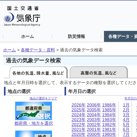
ホーム
防災情報
各種データ・
ホーム
>
各種データ・資料
>
過去の気象データ検索
過去の気象データ検索
地点と年月日時を選択して、表示するデータの種類を選択してくださ
地点の選択
年月日の選択
地点の選択をクリア
年月日の
2026年
2006年
1986年
1月
2025年
2005年
1985年
2月
2024年
2004年
1984年
3月
2023年
2003年
1983年
4月
都府県・地方を選択
2022年
2002年
1982年
5月
2021年
2001年
1981年
6月
2020年
2000年
1980年
7月