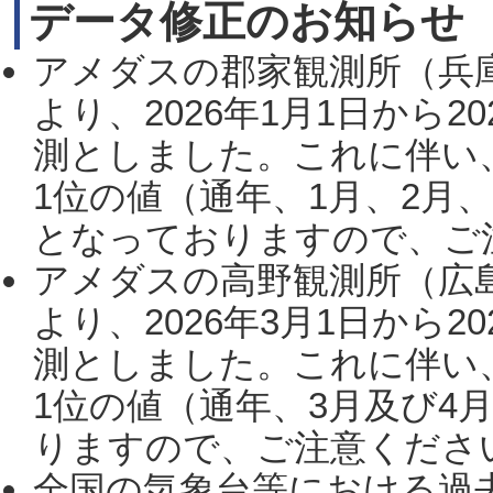
データ修正のお知らせ
アメダスの郡家観測所（兵
より、2026年1月1日から2
測としました。これに伴い
1位の値（通年、1月、2月
となっておりますので、ご注
アメダスの高野観測所（広
より、2026年3月1日から2
測としました。これに伴い
1位の値（通年、3月及び4
りますので、ご注意ください。
全国の気象台等における過