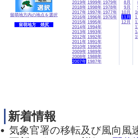
2019年
1999年
1979年
8月
2018年
1998年
1978年
9月
2017年
1997年
1977年
10月
1
留萌地方内の地点を選択
2016年
1996年
1976年
11月
1
2015年
1995年
12月
1
留萌地方 焼尻
2014年
1994年
1
2013年
1993年
1
2012年
1992年
1
2011年
1991年
2010年
1990年
2009年
1989年
2008年
1988年
2007年
1987年
新着情報
気象官署の移転及び風向風