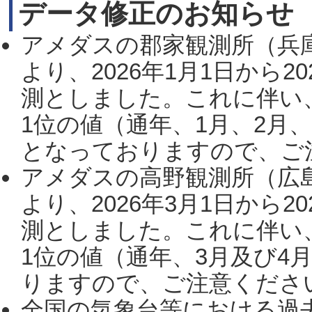
データ修正のお知らせ
アメダスの郡家観測所（兵
より、2026年1月1日から2
測としました。これに伴い
1位の値（通年、1月、2月
となっておりますので、ご注
アメダスの高野観測所（広
より、2026年3月1日から2
測としました。これに伴い
1位の値（通年、3月及び4
りますので、ご注意ください。
全国の気象台等における過