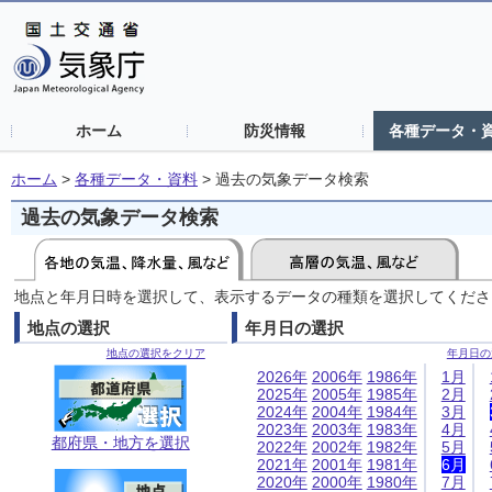
ホーム
防災情報
各種データ・
ホーム
>
各種データ・資料
>
過去の気象データ検索
過去の気象データ検索
地点と年月日時を選択して、表示するデータの種類を選択してくださ
地点の選択
年月日の選択
地点の選択をクリア
年月日の
2026年
2006年
1986年
1月
2025年
2005年
1985年
2月
2024年
2004年
1984年
3月
2023年
2003年
1983年
4月
都府県・地方を選択
2022年
2002年
1982年
5月
2021年
2001年
1981年
6月
2020年
2000年
1980年
7月