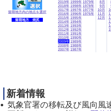
2019年
1999年
1979年
8月
2018年
1998年
1978年
9月
2017年
1997年
1977年
10月
1
留萌地方内の地点を選択
2016年
1996年
1976年
11月
1
2015年
1995年
12月
1
留萌地方 焼尻
2014年
1994年
1
2013年
1993年
1
2012年
1992年
1
2011年
1991年
2010年
1990年
2009年
1989年
2008年
1988年
2007年
1987年
新着情報
気象官署の移転及び風向風