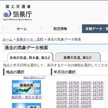
ホーム
防災情報
各種データ・
ホーム
>
各種データ・資料
>
過去の気象データ検索
過去の気象データ検索
地点と年月日時を選択して、表示するデータの種類を選択してくださ
地点の選択
年月日の選択
地点の選択をクリア
2026年
1976年
1926年
1876年
2025年
1975年
1925年
1875年
2024年
1974年
1924年
1874年
2023年
1973年
1923年
1873年
都府県・地方を選択
2022年
1972年
1922年
1872年
2021年
1971年
1921年
2020年
1970年
1920年