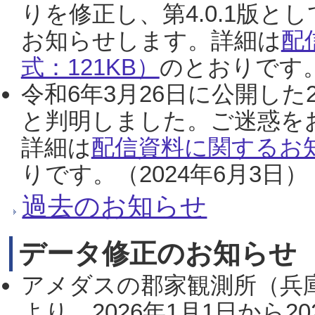
りを修正し、第4.0.1版
お知らせします。詳細は
配
式：121KB）
のとおりです。
令和6年3月26日に公開した
と判明しました。ご迷惑を
詳細は
配信資料に関するお知
りです。（2024年6月3日）
過去のお知らせ
データ修正のお知らせ
アメダスの郡家観測所（兵
より、2026年1月1日から2