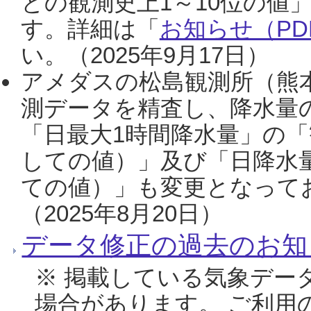
との観測史上1～10位の値
す。詳細は「
お知らせ（PDF
い。（2025年9月17日）
アメダスの松島観測所（熊本
測データを精査し、降水量
「日最大1時間降水量」の「
しての値）」及び「日降水
ての値）」も変更となって
（2025年8月20日）
データ修正の過去のお知
※ 掲載している気象デー
場合があります。 ご利用