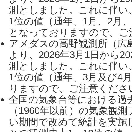
測としました。これに伴い
1位の値（通年、1月、2月
となっておりますので、ご注
アメダスの高野観測所（広
より、2026年3月1日から2
測としました。これに伴い
1位の値（通年、3月及び4
りますので、ご注意ください。
全国の気象台等における過
（1960年以前）の気象観
い期間で改めて統計を実施