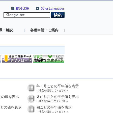
ENGLISH
Other Languages
識・解説
各種申請・ご案内
年・月ごとの平年値を表示
）
（地点を指定してください）
との値を表示
３か月ごとの平年値を表示
）
（地点を指定してください）
ごとの値を表示
旬ごとの平年値を表示
）
（地点を指定してください）