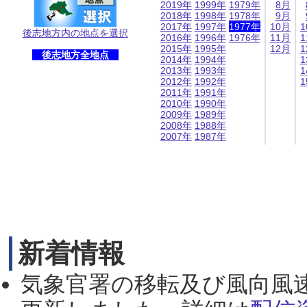
2019年
1999年
1979年
8月
2018年
1998年
1978年
9月
2017年
1997年
1977年
10月
1
後志地方内の地点を選択
2016年
1996年
1976年
11月
1
2015年
1995年
12月
1
後志地方全地点
2014年
1994年
1
2013年
1993年
1
2012年
1992年
1
2011年
1991年
2010年
1990年
2009年
1989年
2008年
1988年
2007年
1987年
新着情報
気象官署の移転及び風向風