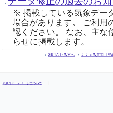
データ修正の過去のお知
※ 掲載している気象デー
場合があります。 ご利用
認ください。 なお、主な
らせに掲載します。
利用される方へ
よくある質問（FA
気象庁ホームページについて