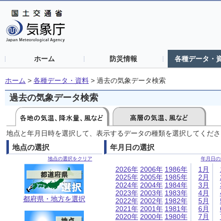
ホーム
防災情報
各種データ・
ホーム
>
各種データ・資料
>
過去の気象データ検索
過去の気象データ検索
地点と年月日時を選択して、表示するデータの種類を選択してくださ
地点の選択
年月日の選択
地点の選択をクリア
年月日の
2026年
2006年
1986年
1月
2025年
2005年
1985年
2月
2024年
2004年
1984年
3月
2023年
2003年
1983年
4月
都府県・地方を選択
2022年
2002年
1982年
5月
2021年
2001年
1981年
6月
2020年
2000年
1980年
7月