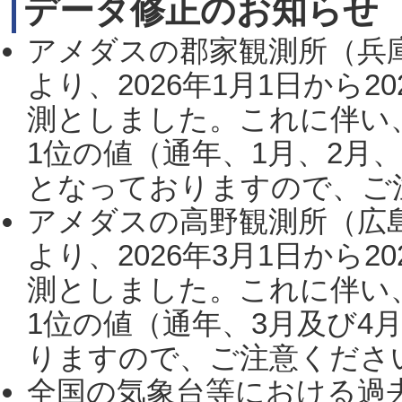
データ修正のお知らせ
アメダスの郡家観測所（兵
より、2026年1月1日から2
測としました。これに伴い
1位の値（通年、1月、2月
となっておりますので、ご注
アメダスの高野観測所（広
より、2026年3月1日から2
測としました。これに伴い
1位の値（通年、3月及び4
りますので、ご注意ください。
全国の気象台等における過