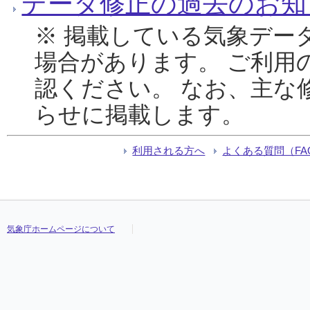
データ修正の過去のお知
※ 掲載している気象デー
場合があります。 ご利用
認ください。 なお、主な
らせに掲載します。
利用される方へ
よくある質問（FA
気象庁ホームページについて