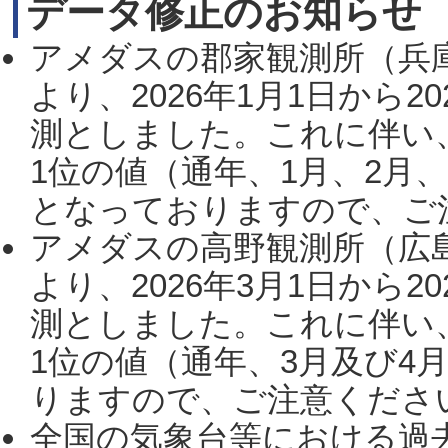
データ修正のお知らせ
アメダスの郡家観測所（兵
より、2026年1月1日から2
測としました。これに伴い
1位の値（通年、1月、2月
となっておりますので、ご注
アメダスの高野観測所（広
より、2026年3月1日から2
測としました。これに伴い
1位の値（通年、3月及び4
りますので、ご注意ください。
全国の気象台等における過