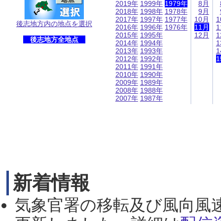
2019年
1999年
1979年
8月
2018年
1998年
1978年
9月
2017年
1997年
1977年
10月
1
後志地方内の地点を選択
2016年
1996年
1976年
11月
1
2015年
1995年
12月
1
後志地方全地点
2014年
1994年
1
2013年
1993年
1
2012年
1992年
1
2011年
1991年
2010年
1990年
2009年
1989年
2008年
1988年
2007年
1987年
新着情報
気象官署の移転及び風向風