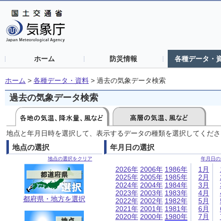
ホーム
防災情報
各種データ・
ホーム
>
各種データ・資料
>
過去の気象データ検索
過去の気象データ検索
地点と年月日時を選択して、表示するデータの種類を選択してくださ
地点の選択
年月日の選択
地点の選択をクリア
年月日の
2026年
2006年
1986年
1月
2025年
2005年
1985年
2月
2024年
2004年
1984年
3月
2023年
2003年
1983年
4月
都府県・地方を選択
2022年
2002年
1982年
5月
2021年
2001年
1981年
6月
2020年
2000年
1980年
7月