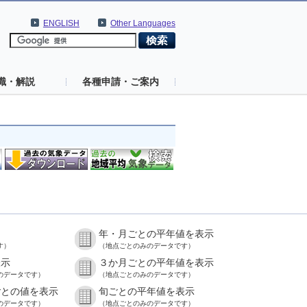
ENGLISH
Other Languages
識・解説
各種申請・ご案内
年・月ごとの平年値を表示
す）
（地点ごとのみのデータです）
表示
３か月ごとの平年値を表示
のデータです）
（地点ごとのみのデータです）
ごとの値を表示
旬ごとの平年値を表示
のデータです）
（地点ごとのみのデータです）