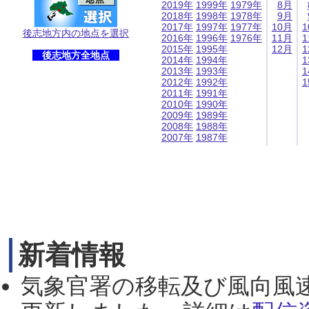
2019年
1999年
1979年
8月
2018年
1998年
1978年
9月
2017年
1997年
1977年
10月
1
後志地方内の地点を選択
2016年
1996年
1976年
11月
1
2015年
1995年
12月
1
後志地方全地点
2014年
1994年
1
2013年
1993年
1
2012年
1992年
1
2011年
1991年
2010年
1990年
2009年
1989年
2008年
1988年
2007年
1987年
新着情報
気象官署の移転及び風向風