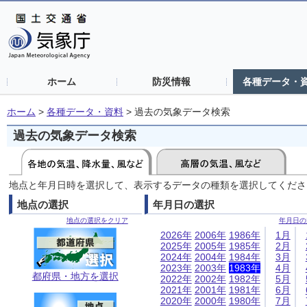
ホーム
防災情報
各種データ・
ホーム
>
各種データ・資料
>
過去の気象データ検索
過去の気象データ検索
地点と年月日時を選択して、表示するデータの種類を選択してくださ
地点の選択
年月日の選択
地点の選択をクリア
年月日の
2026年
2006年
1986年
1月
2025年
2005年
1985年
2月
2024年
2004年
1984年
3月
2023年
2003年
1983年
4月
都府県・地方を選択
2022年
2002年
1982年
5月
2021年
2001年
1981年
6月
2020年
2000年
1980年
7月