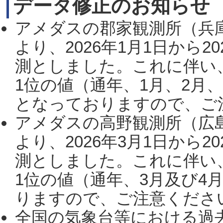
データ修正のお知らせ
アメダスの郡家観測所（兵
より、2026年1月1日から2
測としました。これに伴い
1位の値（通年、1月、2月
となっておりますので、ご注
アメダスの高野観測所（広
より、2026年3月1日から2
測としました。これに伴い
1位の値（通年、3月及び4
りますので、ご注意ください。
全国の気象台等における過