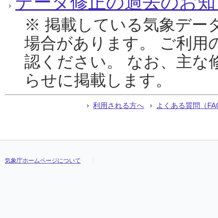
データ修正の過去のお知
※ 掲載している気象デー
場合があります。 ご利用
認ください。 なお、主な
らせに掲載します。
利用される方へ
よくある質問（FA
気象庁ホームページについて