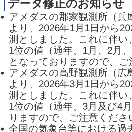
データ修正のお知らせ
アメダスの郡家観測所（兵
より、2026年1月1日から2
測としました。これに伴い
1位の値（通年、1月、2月
となっておりますので、ご注
アメダスの高野観測所（広
より、2026年3月1日から2
測としました。これに伴い
1位の値（通年、3月及び4
りますので、ご注意ください。
全国の気象台等における過