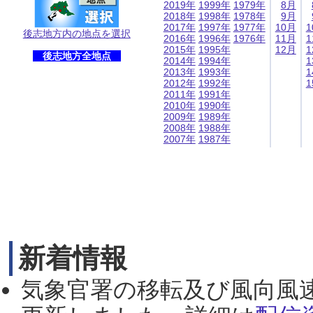
2019年
1999年
1979年
8月
2018年
1998年
1978年
9月
2017年
1997年
1977年
10月
1
後志地方内の地点を選択
2016年
1996年
1976年
11月
1
2015年
1995年
12月
1
後志地方全地点
2014年
1994年
1
2013年
1993年
1
2012年
1992年
1
2011年
1991年
2010年
1990年
2009年
1989年
2008年
1988年
2007年
1987年
新着情報
気象官署の移転及び風向風