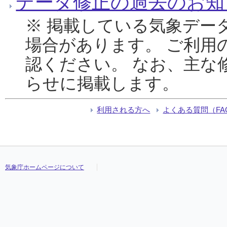
データ修正の過去のお知
※ 掲載している気象デー
場合があります。 ご利用
認ください。 なお、主な
らせに掲載します。
利用される方へ
よくある質問（FA
気象庁ホームページについて