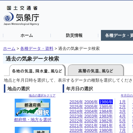
ホーム
防災情報
各種データ・
ホーム
>
各種データ・資料
>
過去の気象データ検索
過去の気象データ検索
地点と年月日時を選択して、表示するデータの種類を選択してくださ
地点の選択
年月日の選択
地点の選択をクリア
年月日の
2026年
2006年
1986年
1月
2025年
2005年
1985年
2月
2024年
2004年
1984年
3月
2023年
2003年
1983年
4月
都府県・地方を選択
2022年
2002年
1982年
5月
2021年
2001年
1981年
6月
2020年
2000年
1980年
7月