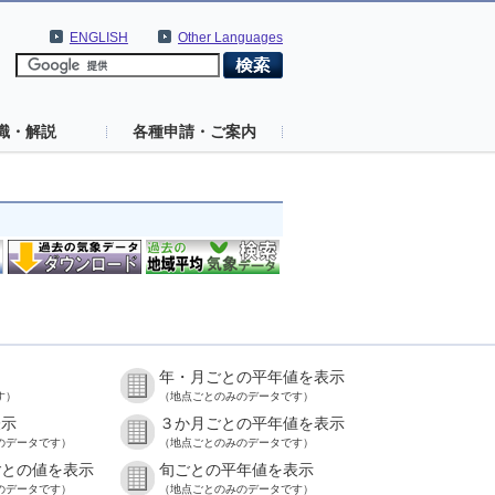
ENGLISH
Other Languages
識・解説
各種申請・ご案内
年・月ごとの平年値を表示
す）
（地点ごとのみのデータです）
表示
３か月ごとの平年値を表示
のデータです）
（地点ごとのみのデータです）
ごとの値を表示
旬ごとの平年値を表示
のデータです）
（地点ごとのみのデータです）