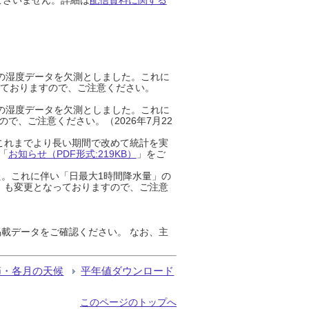
までの湿度データを欠測としました。これに
っておりますので、ご注意ください。
までの湿度データを欠測としました。これに
、ご注意ください。（2026年7月22
これまでより長い期間で改めて統計を実
「
お知らせ（PDF形式:219KB）
」をご
た。これに伴い「日最大1時間降水量」の
」も変更となっておりますので、ご注意
載データをご確認ください。 なお、主
節・各月の天候
平年値ダウンロード
このページのトップへ