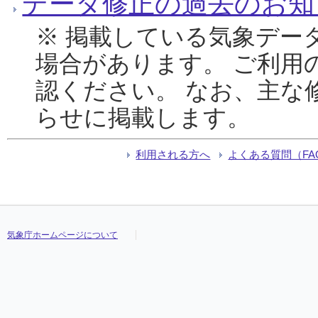
データ修正の過去のお知
※ 掲載している気象デー
場合があります。 ご利用
認ください。 なお、主な
らせに掲載します。
利用される方へ
よくある質問（FA
気象庁ホームページについて