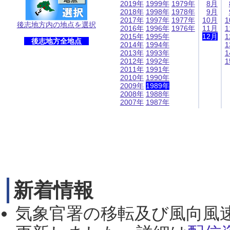
2019年
1999年
1979年
8月
2018年
1998年
1978年
9月
2017年
1997年
1977年
10月
1
後志地方内の地点を選択
2016年
1996年
1976年
11月
1
2015年
1995年
12月
1
後志地方全地点
2014年
1994年
1
2013年
1993年
1
2012年
1992年
1
2011年
1991年
2010年
1990年
2009年
1989年
2008年
1988年
2007年
1987年
新着情報
気象官署の移転及び風向風