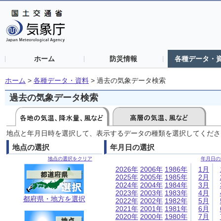
ホーム
防災情報
各種データ・
ホーム
>
各種データ・資料
>
過去の気象データ検索
過去の気象データ検索
地点と年月日時を選択して、表示するデータの種類を選択してくださ
地点の選択
年月日の選択
地点の選択をクリア
年月日の
2026年
2006年
1986年
1月
2025年
2005年
1985年
2月
2024年
2004年
1984年
3月
2023年
2003年
1983年
4月
都府県・地方を選択
2022年
2002年
1982年
5月
2021年
2001年
1981年
6月
2020年
2000年
1980年
7月