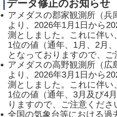
データ修正のお知らせ
アメダスの郡家観測所（兵
より、2026年1月1日から2
測としました。これに伴い
1位の値（通年、1月、2月
となっておりますので、ご注
アメダスの高野観測所（広
より、2026年3月1日から2
測としました。これに伴い
1位の値（通年、3月及び4
りますので、ご注意ください。
全国の気象台等における過